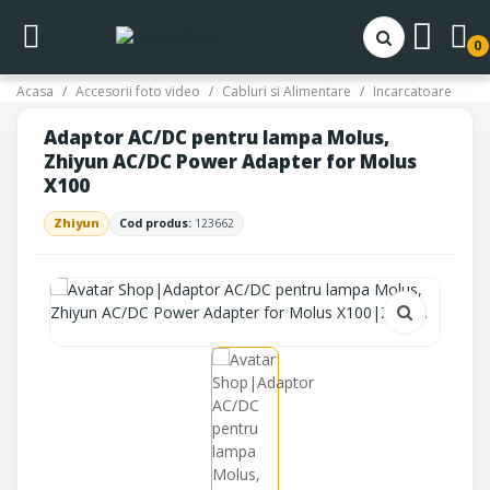
0
Acasa
Accesorii foto video
Cabluri si Alimentare
Incarcatoare
Adaptor AC/DC pentru lampa Molus,
Zhiyun AC/DC Power Adapter for Molus
X100
Zhiyun
Cod produs:
123662