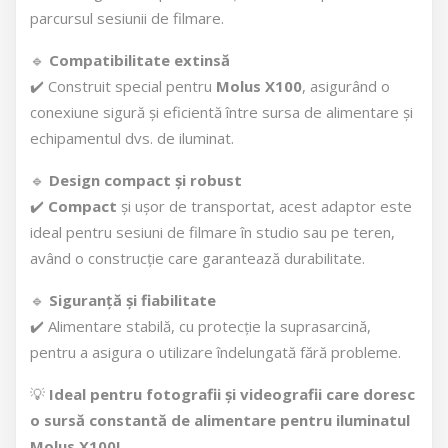
parcursul sesiunii de filmare.
🔹
Compatibilitate extinsă
✔️ Construit special pentru
Molus X100
, asigurând o
conexiune sigură și eficientă între sursa de alimentare și
echipamentul dvs. de iluminat.
🔹
Design compact și robust
✔️
Compact
și ușor de transportat, acest adaptor este
ideal pentru sesiuni de filmare în studio sau pe teren,
având o construcție care garantează durabilitate.
🔹
Siguranță și fiabilitate
✔️ Alimentare stabilă, cu protecție la suprasarcină,
pentru a asigura o utilizare îndelungată fără probleme.
💡
Ideal pentru fotografii și videografii care doresc
o sursă constantă de alimentare pentru iluminatul
Molus X100!