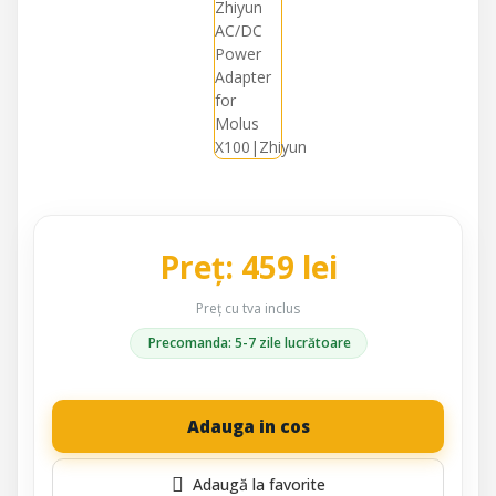
Preț: 459 lei
Preț cu tva inclus
Precomanda: 5-7 zile lucrătoare
Adauga in cos