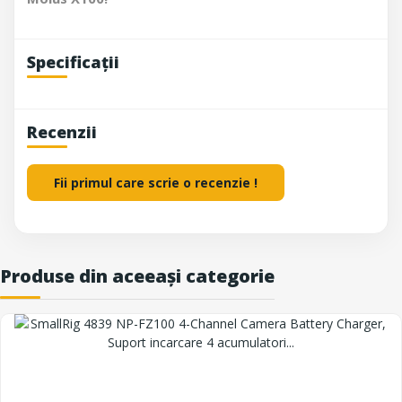
Specificații
Recenzii
Fii primul care scrie o recenzie !
Produse din aceeași categorie