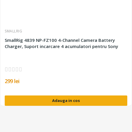
SMALLRIG
SmallRig 4839 NP-FZ100 4-Channel Camera Battery
Charger, Suport incarcare 4 acumulatori pentru Sony
299 lei
Adauga in cos