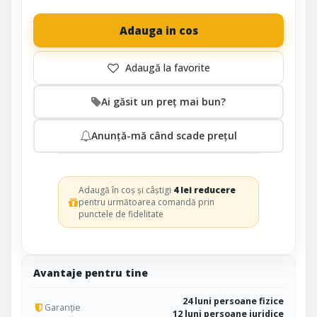
Adauga in cos
Ai găsit un preț mai bun?
Anunță-mă când scade prețul
Adaugă în coș și câștigi
4 lei reducere
pentru următoarea comandă prin
punctele de fidelitate
Avantaje pentru tine
24 luni persoane fizice
Garanție
12 luni persoane juridice