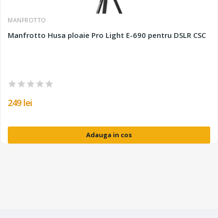
MANFROTTO
Manfrotto Husa ploaie Pro Light E-690 pentru DSLR CSC
249 lei
Adauga in cos