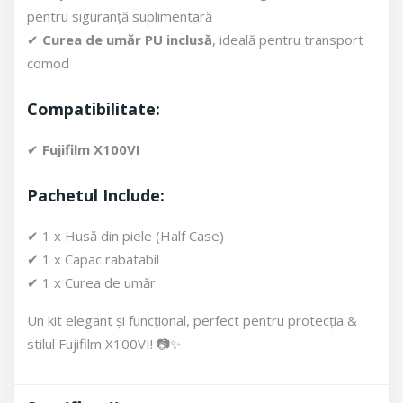
pentru siguranță suplimentară
✔
Curea de umăr PU inclusă
, ideală pentru transport
comod
Compatibilitate:
✔
Fujifilm X100VI
Pachetul Include:
✔ 1 x Husă din piele (Half Case)
✔ 1 x Capac rabatabil
✔ 1 x Curea de umăr
Un kit elegant și funcțional, perfect pentru protecția &
stilul Fujifilm X100VI! 📷✨