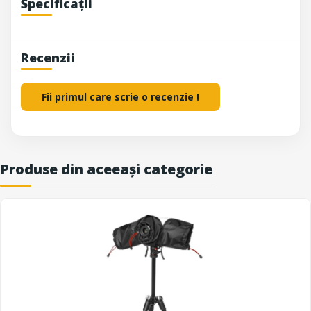
Specificații
Recenzii
Fii primul care scrie o recenzie !
Produse din aceeași categorie