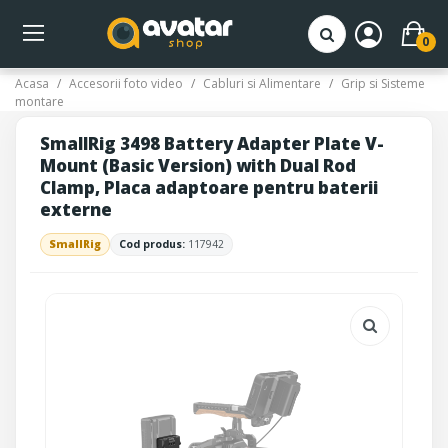
0
Acasa
Accesorii foto video
Cabluri si Alimentare
Grip si Sisteme
montare
SmallRig 3498 Battery Adapter Plate V-
Mount (Basic Version) with Dual Rod
Clamp, Placa adaptoare pentru baterii
externe
SmallRig
Cod produs:
117942