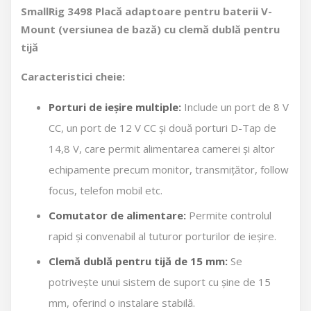
SmallRig 3498 Placă adaptoare pentru baterii V-
Mount (versiunea de bază) cu clemă dublă pentru
tijă
Caracteristici cheie:
Porturi de ieșire multiple:
Include un port de 8 V
CC, un port de 12 V CC și două porturi D-Tap de
14,8 V, care permit alimentarea camerei și altor
echipamente precum monitor, transmițător, follow
focus, telefon mobil etc.
Comutator de alimentare:
Permite controlul
rapid și convenabil al tuturor porturilor de ieșire.
Clemă dublă pentru tijă de 15 mm:
Se
potrivește unui sistem de suport cu șine de 15
mm, oferind o instalare stabilă.