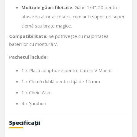
Multiple găuri filetate:
Găuri 1/4"-20 pentru
atașarea altor accesorii, cum ar fi suporturi super
clemă sau brațe magice.
Compatibilitate:
Se potrivește cu majoritatea
bateriilor cu montură V.
Pachetul include:
1 x Placă adaptoare pentru baterii V Mount
1 x Clemă dublă pentru tijă de 15 mm
1 x Cheie Allen
4 x Șuruburi
Specificații