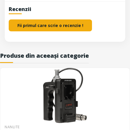
Recenzii
Fii primul care scrie o recenzie !
Produse din aceeași categorie
NANLITE