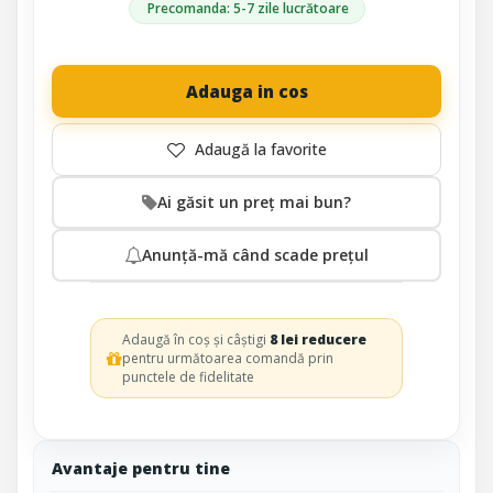
Precomanda: 5-7 zile lucrătoare
Adauga in cos
Ai găsit un preț mai bun?
Anunță-mă când scade prețul
Adaugă în coș și câștigi
8 lei reducere
pentru următoarea comandă prin
punctele de fidelitate
Avantaje pentru tine