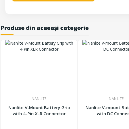
Produse din aceeași categorie
NANLITE
NANLITE
Nanlite V-Mount Battery Grip
Nanlite V-mount Bat
with 4-Pin XLR Connector
with DC Conne