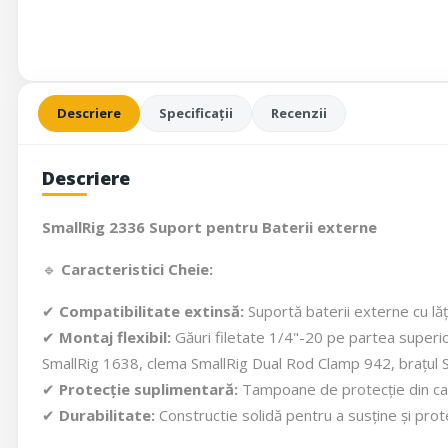
Descriere
Specificații
Recenzii
Descriere
SmallRig 2336 Suport pentru Baterii externe
🔹
Caracteristici Cheie:
✔
Compatibilitate extinsă:
Suportă baterii externe cu lă
✔
Montaj flexibil:
Găuri filetate 1/4"-20 pe partea superio
SmallRig 1638, clema SmallRig Dual Rod Clamp 942, brațul S
✔
Protecție suplimentară:
Tampoane de protecție din cauc
✔
Durabilitate:
Constructie solidă pentru a susține și prote