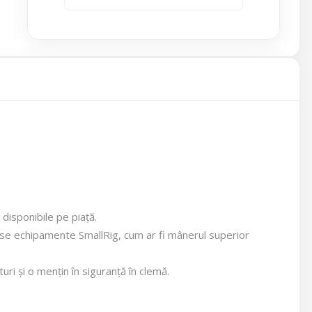
disponibile pe piață.
rse echipamente SmallRig, cum ar fi mânerul superior
i și o mențin în siguranță în clemă.