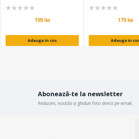
199 lei
179 lei
Adauga in cos
Adauga in co
Abonează-te la newsletter
Reduceri, noutăți și ghiduri foto direct pe email.