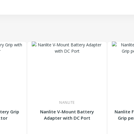
NANLITE
tery Grip
Nanlite V-Mount Battery
Nanlite 
ctor
Adapter with DC Port
Grip pe