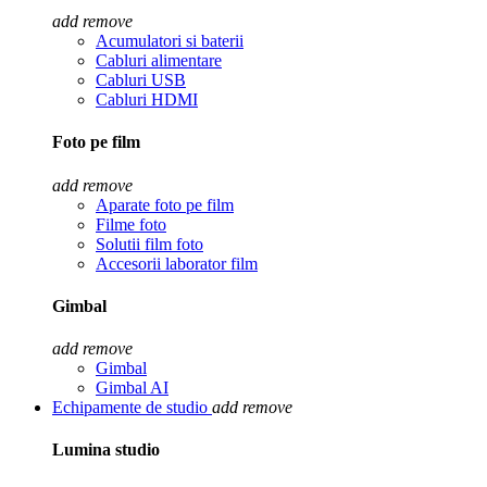
add
remove
Acumulatori si baterii
Cabluri alimentare
Cabluri USB
Cabluri HDMI
Foto pe film
add
remove
Aparate foto pe film
Filme foto
Solutii film foto
Accesorii laborator film
Gimbal
add
remove
Gimbal
Gimbal AI
Echipamente de studio
add
remove
Lumina studio