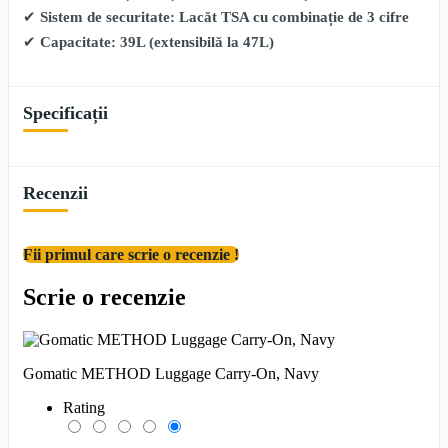
✔
Sistem de securitate:
Lacăt TSA cu combinație de 3 cifre
✔
Capacitate:
39L (extensibilă la 47L)
Specificații
Recenzii
Fii primul care scrie o recenzie !
Scrie o recenzie
Gomatic METHOD Luggage Carry-On, Navy
Rating