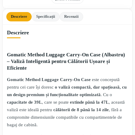
Descriere
Specificații
Recenzii
Descriere
Gomatic Method Luggage Carry-On Case (Albastru)
– Valiză Inteligentă pentru Călătorii Ușoare și
Eficiente
Gomatic Method Luggage Carry-On Case
este concepută
pentru cei care își doresc
o valiză compactă, dar spațioasă, cu
un design premium și funcționalitate optimizată
. Cu o
capacitate de 39L
, care se poate
extinde până la 47L
, această
valiză este ideală pentru
călătorii de 8 până la 14 zile
, fără a
compromite dimensiunile compatibile cu compartimentele de
bagaj de cabină.