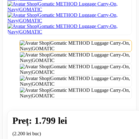
Preț: 1.799 lei
(2.200 lei buc)