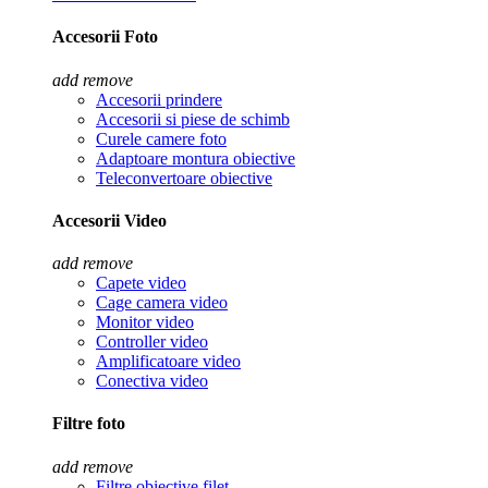
Accesorii Foto
add
remove
Accesorii prindere
Accesorii si piese de schimb
Curele camere foto
Adaptoare montura obiective
Teleconvertoare obiective
Accesorii Video
add
remove
Capete video
Cage camera video
Monitor video
Controller video
Amplificatoare video
Conectiva video
Filtre foto
add
remove
Filtre obiective filet