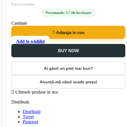
Preț cu tva inclus
Precomanda: 5-7 zile lucrătoare
Cantitate

Adauga in cos
Add to wishlist
BUY NOW
Ai găsit un preț mai bun?
Anunță-mă când scade prețul

Ultimele produse in stoc
Distribuiti
Distribuiti
Tweet
Pinterest