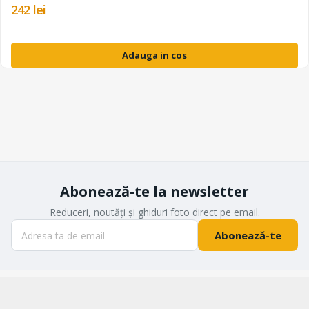
242 lei
Adauga in cos
Abonează-te la newsletter
Reduceri, noutăți și ghiduri foto direct pe email.
Abonează-te