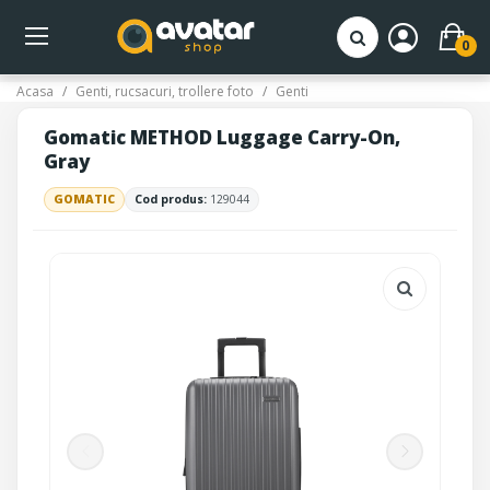
0
Acasa
Genti, rucsacuri, trollere foto
Genti
Gomatic METHOD Luggage Carry-On,
Gray
GOMATIC
Cod produs:
129044