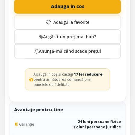
Adauga in cos
Ai găsit un preț mai bun?
Anunță-mă când scade prețul
Adaugă în coș și câștigi
17 lei reducere
pentru următoarea comandă prin
punctele de fidelitate
Avantaje pentru tine
24 luni persoane fizice
Garanție
12 luni persoane juridice