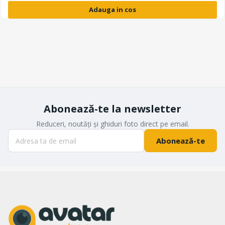
Adauga in cos
Abonează-te la newsletter
Reduceri, noutăți și ghiduri foto direct pe email.
Abonează-te