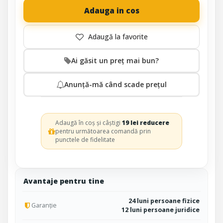
Adauga in cos
Ai găsit un preț mai bun?
Anunță-mă când scade prețul
Adaugă în coș și câștigi
19 lei reducere
pentru următoarea comandă prin
punctele de fidelitate
Avantaje pentru tine
24 luni persoane fizice
Garanție
12 luni persoane juridice