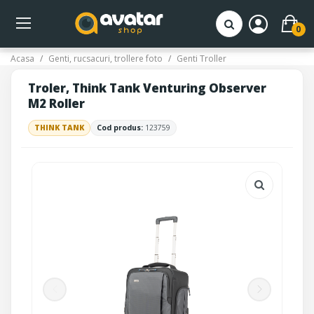
0
Acasa
Genti, rucsacuri, trollere foto
Genti Troller
Troler, Think Tank Venturing Observer
M2 Roller
THINK TANK
Cod produs:
123759