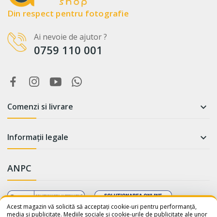
Din respect pentru fotografie
Ai nevoie de ajutor ?
0759 110 001
Comenzi si livrare

Informații legale

ANPC
WhatsApp
Suntem online!
Acest magazin vă solicită să acceptați cookie-uri pentru performanță,
media și publicitate. Mediile sociale și cookie-urile de publicitate ale unor