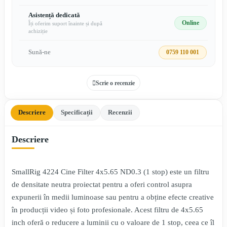
Asistență dedicată
Online
Îți oferim suport înainte și după
achiziție
Sună-ne
0759 110 001
Scrie o recenzie
Descriere
Specificații
Recenzii
Descriere
SmallRig 4224 Cine Filter 4x5.65 ND0.3 (1 stop) este un filtru
de densitate neutra proiectat pentru a oferi control asupra
expunerii în medii luminoase sau pentru a obține efecte creative
în producții video și foto profesionale. Acest filtru de 4x5.65
inch oferă o reducere a luminii cu o valoare de 1 stop, ceea ce îl