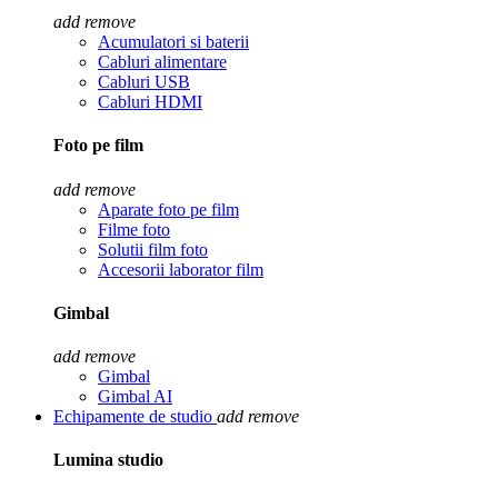
add
remove
Acumulatori si baterii
Cabluri alimentare
Cabluri USB
Cabluri HDMI
Foto pe film
add
remove
Aparate foto pe film
Filme foto
Solutii film foto
Accesorii laborator film
Gimbal
add
remove
Gimbal
Gimbal AI
Echipamente de studio
add
remove
Lumina studio