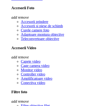
Accesorii Foto
add
remove
Accesorii prindere
Accesorii si piese de schimb
Curele camere foto
Adaptoare montura obiective
Teleconvertoare obiective
Accesorii Video
add
remove
Capete video
Cage camera video
Monitor video
Controller video
Amplificatoare video
Conectiva video
Filtre foto
add
remove
Filtre obiective filet