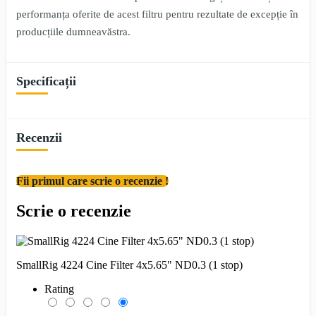
performanța oferite de acest filtru pentru rezultate de excepție în
producțiile dumneavăstra.
Specificații
Recenzii
Fii primul care scrie o recenzie !
Scrie o recenzie
SmallRig 4224 Cine Filter 4x5.65" ND0.3 (1 stop)
Rating