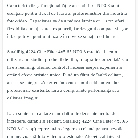
Caracteristicile și funcționalitățile acestui filtru ND0.3 sunt
esențiale pentru fluxul de lucru al profesioniștilor din industria
foto-video. Capacitatea sa de a reduce lumina cu 1 stop oferă
flexibilitate în ajustarea expunerii, iar designul compact și ușor
îl fac potrivit pentru utilizare în diverse situații de filmare.
SmallRig 4224 Cine Filter 4x5.65 ND0.3 este ideal pentru
utilizarea în studio, producții de film, fotografie comercială sau
live streaming, oferind controlul necesar asupra expunerii și
creând efecte artistice unice. Fiind un filtru de înaltă calitate,
acesta se integrează perfect în ecosistemul echipamentelor
profesionale existente, fără a compromite performanța sau
calitatea imaginii.
Dacă sunteți în căutarea unui filtru de densitate neutra de
încredere, durabil și eficient, SmallRig 4224 Cine Filter 4x5.65
ND0.3 (1 stop) reprezintă o alegere excelentă pentru nevoile
dumneavoastră foto-video profesionale. Alegeți calitatea și