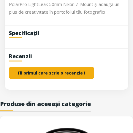
PolarPro LightLeak 50mm Nikon Z-Mount și adaugă un
plus de creativitate în portofoliul tău fotografic!
Specificații
Recenzii
Fii primul care scrie o recenzie !
Produse din aceeași categorie