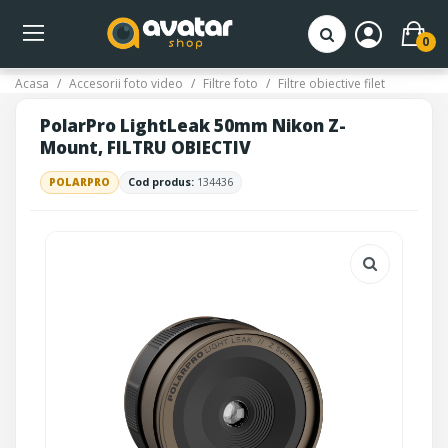
0
Acasa
Accesorii foto video
Filtre foto
Filtre obiective filet
PolarPro LightLeak 50mm Nikon Z-
Mount, FILTRU OBIECTIV
POLARPRO
Cod produs:
134436