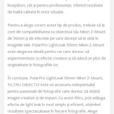
începători, cât și pentru profesioniști, oferind rezultate
de înaltă calitate în orice situație.
Pentru a alege corect acest tip de produs, trebuie să ții
cont de compatibilitatea cu obiectivul tău Nikon Z-Mount
de 50mm și de efectele pe care dorești să le obții în
imaginile tale. PolarPro LightLeak 50mm Nikon Z-Mount
este alegerea ideală pentru cei care doresc să
experimenteze cu efecte creative și să aducă un plus de
originalitate în fotografiile lor.
În concluzie, PolarPro LightLeak 50mm Nikon Z-Mount,
FILTRU OBIECTIV este un accesoriu indispensabil
pentru pasionații de fotografie care doresc să obțină
imagini creative și de impact. Cu acest filtru, poți adăuga
efecte de light leak în mod simplu și eficient, obținând
rezultate spectaculoase în fiecare fotografie. Alege