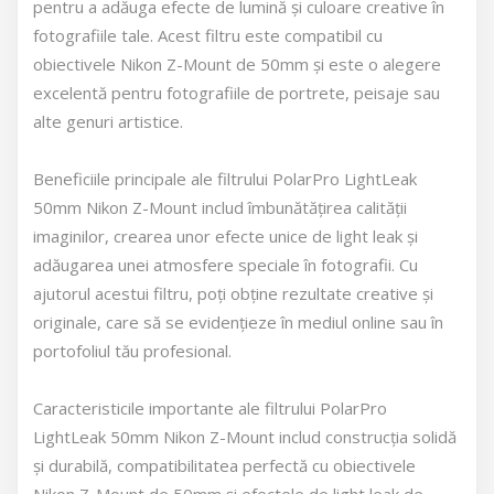
pentru a adăuga efecte de lumină și culoare creative în
fotografiile tale. Acest filtru este compatibil cu
obiectivele Nikon Z-Mount de 50mm și este o alegere
excelentă pentru fotografiile de portrete, peisaje sau
alte genuri artistice.
Beneficiile principale ale filtrului PolarPro LightLeak
50mm Nikon Z-Mount includ îmbunătățirea calității
imaginilor, crearea unor efecte unice de light leak și
adăugarea unei atmosfere speciale în fotografii. Cu
ajutorul acestui filtru, poți obține rezultate creative și
originale, care să se evidențieze în mediul online sau în
portofoliul tău profesional.
Caracteristicile importante ale filtrului PolarPro
LightLeak 50mm Nikon Z-Mount includ construcția solidă
și durabilă, compatibilitatea perfectă cu obiectivele