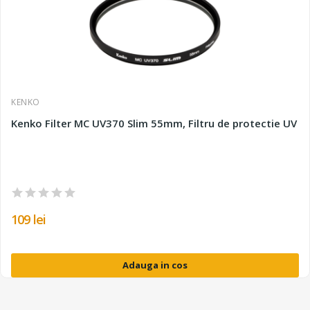
KENKO
Kenko Filter MC UV370 Slim 55mm, Filtru de protectie UV
109 lei
Adauga in cos