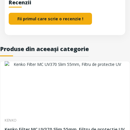
Recenzii
Fii primul care scrie o recenzie !
Produse din aceeași categorie
KENKO
Kenko Filter MC UV370 Slim 55mm, Filtru de protectie UV