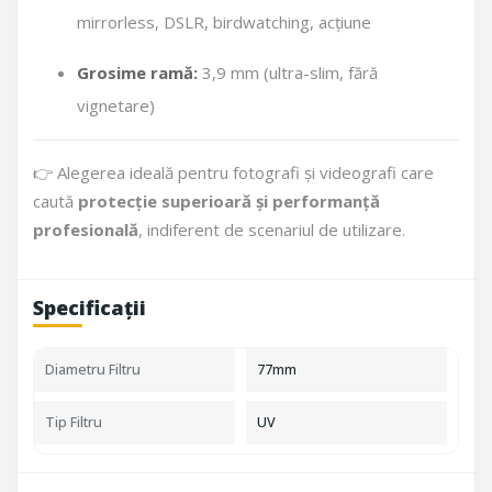
mirrorless, DSLR, birdwatching, acțiune
Grosime ramă:
3,9 mm (ultra-slim, fără
vignetare)
👉 Alegerea ideală pentru fotografi și videografi care
caută
protecție superioară și performanță
profesională
, indiferent de scenariul de utilizare.
Specificații
Diametru Filtru
77mm
Tip Filtru
UV