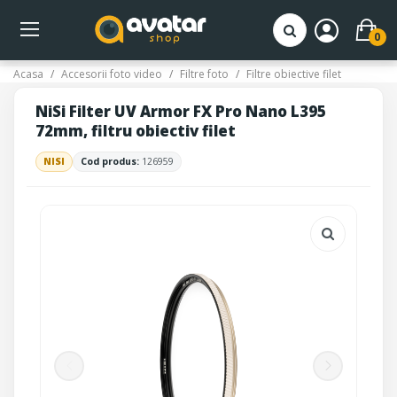
0
Acasa
Accesorii foto video
Filtre foto
Filtre obiective filet
NiSi Filter UV Armor FX Pro Nano L395
72mm, filtru obiectiv filet
NISI
Cod produs:
126959