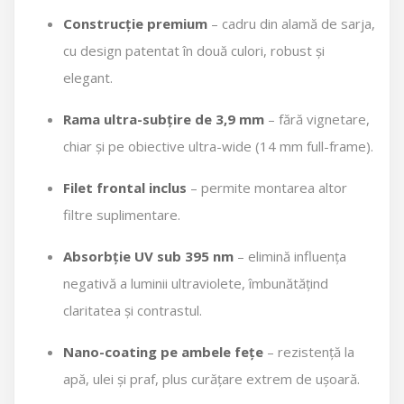
Construcție premium
– cadru din alamă de sarja,
cu design patentat în două culori, robust și
elegant.
Rama ultra-subțire de 3,9 mm
– fără vignetare,
chiar și pe obiective ultra-wide (14 mm full-frame).
Filet frontal inclus
– permite montarea altor
filtre suplimentare.
Absorbție UV sub 395 nm
– elimină influența
negativă a luminii ultraviolete, îmbunătățind
claritatea și contrastul.
Nano-coating pe ambele fețe
– rezistență la
apă, ulei și praf, plus curățare extrem de ușoară.