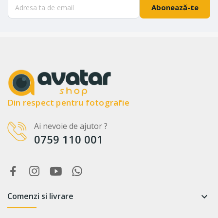
Abonează-te
Din respect pentru fotografie
Ai nevoie de ajutor ?
0759 110 001
Comenzi si livrare
