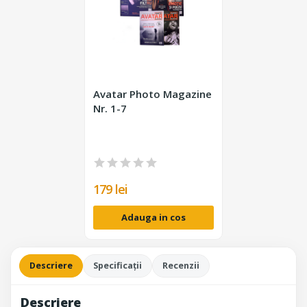
Avatar Photo Magazine
Nr. 1-7
179 lei
Adauga in cos
Descriere
Specificații
Recenzii
Descriere