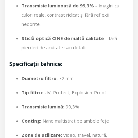
Transmisie luminoasă de 99,3%
– imagini cu
culori reale, contrast ridicat și fără reflexii
nedorite.
Sticlă optică CINE de înaltă calitate
– fără
pierderi de acuitate sau detalii.
Specificații tehnice:
Diametru filtru:
72 mm
Tip filtru:
UV, Protect, Explosion-Proof
Transmisie lumină:
99,3%
Coating:
Nano multistrat pe ambele fețe
Zone de utilizare:
Video, travel, natură,