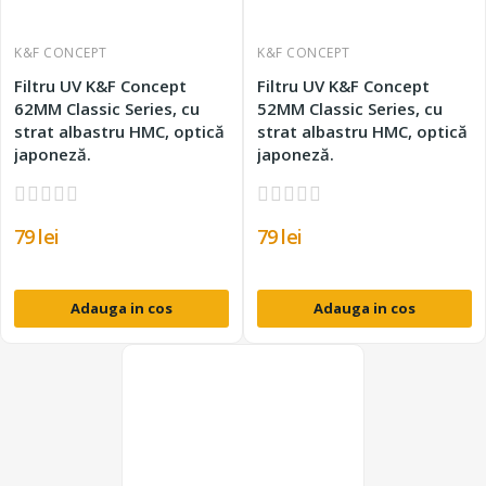
K&F CONCEPT
K&F CONCEPT
Filtru UV K&F Concept
Filtru UV K&F Concept
62MM Classic Series, cu
52MM Classic Series, cu
strat albastru HMC, optică
strat albastru HMC, optică
japoneză.
japoneză.
79 lei
79 lei
Adauga in cos
Adauga in cos