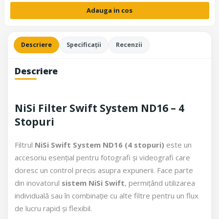
Adauga in cos
Descriere
Specificații
Recenzii
Descriere
NiSi Filter Swift System ND16 – 4
Stopuri
Filtrul
NiSi Swift System ND16 (4 stopuri)
este un
accesoriu esențial pentru fotografi și videografi care
doresc un control precis asupra expunerii. Face parte
din inovatorul
sistem NiSi Swift
, permițând utilizarea
individuală sau în combinație cu alte filtre pentru un flux
de lucru rapid și flexibil.