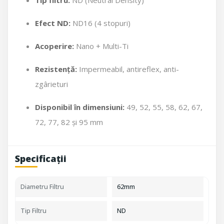
Efect ND:
ND16 (4 stopuri)
Acoperire:
Nano + Multi-Ti
Rezistență:
Impermeabil, antireflex, anti-
zgârieturi
Disponibil în dimensiuni:
49, 52, 55, 58, 62, 67,
72, 77, 82 și 95 mm
Specificații
Diametru Filtru
62mm
Tip Filtru
ND