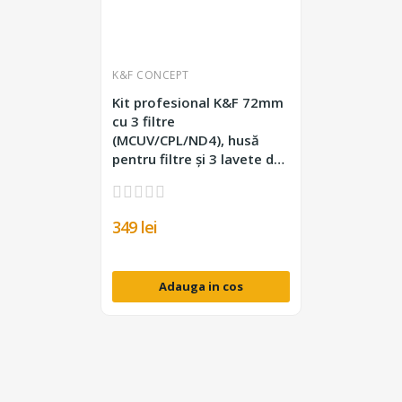
K&F CONCEPT
Kit profesional K&F 72mm
cu 3 filtre
(MCUV/CPL/ND4), husă
pentru filtre și 3 lavete de
curățare.
349 lei
Adauga in cos