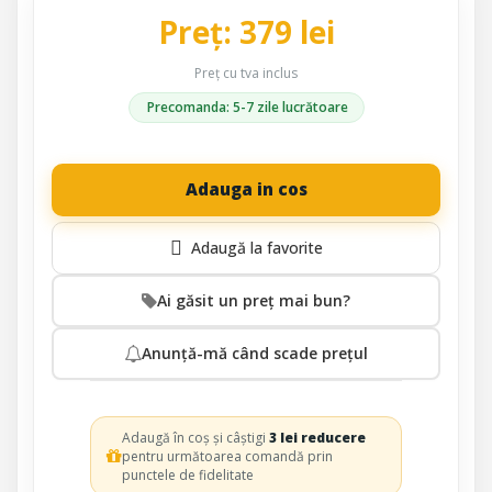
Preț: 379 lei
Preț cu tva inclus
Precomanda: 5-7 zile lucrătoare
Adauga in cos
Ai găsit un preț mai bun?
Anunță-mă când scade prețul
Adaugă în coș și câștigi
3 lei reducere
pentru următoarea comandă prin
punctele de fidelitate