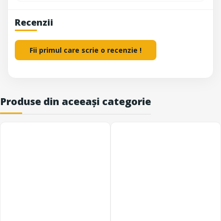
Recenzii
Fii primul care scrie o recenzie !
Produse din aceeași categorie