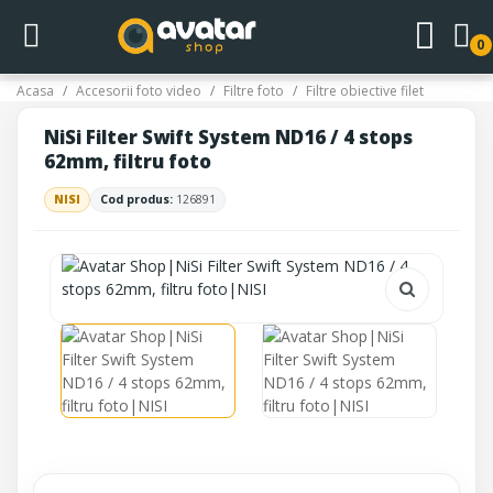
0
Acasa
Accesorii foto video
Filtre foto
Filtre obiective filet
NiSi Filter Swift System ND16 / 4 stops
62mm, filtru foto
NISI
Cod produs:
126891