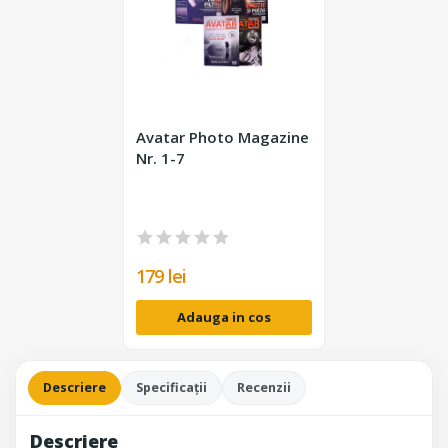
Avatar Photo Magazine
Nr. 1-7
179 lei
Adauga in cos
Descriere
Specificații
Recenzii
Descriere