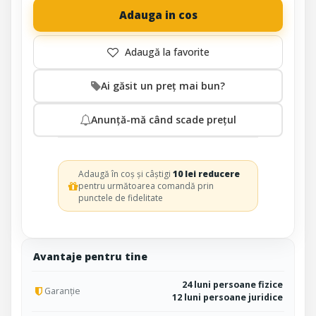
Adauga in cos
Ai găsit un preț mai bun?
Anunță-mă când scade prețul
Adaugă în coș și câștigi
10 lei reducere
pentru următoarea comandă prin
punctele de fidelitate
Avantaje pentru tine
24 luni persoane fizice
Garanție
12 luni persoane juridice