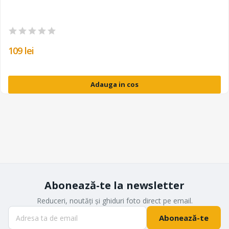
109 lei
Adauga in cos
Abonează-te la newsletter
Reduceri, noutăți și ghiduri foto direct pe email.
Abonează-te