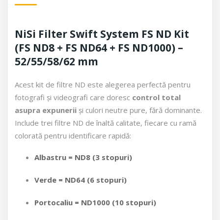
NiSi Filter Swift System FS ND Kit
(FS ND8 + FS ND64 + FS ND1000) –
52/55/58/62 mm
Acest kit de filtre ND este alegerea perfectă pentru
fotografi și videografi care doresc
control total
asupra expunerii
și culori neutre pure, fără dominante.
Include trei filtre ND de înaltă calitate, fiecare cu ramă
colorată pentru identificare rapidă:
Albastru = ND8 (3 stopuri)
Verde = ND64 (6 stopuri)
Portocaliu = ND1000 (10 stopuri)