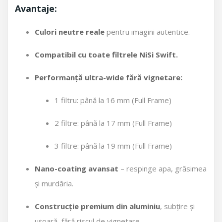
Avantaje:
Culori neutre reale
pentru imagini autentice.
Compatibil cu toate filtrele NiSi Swift.
Performanță ultra-wide fără vignetare:
1 filtru: până la 16 mm (Full Frame)
2 filtre: până la 17 mm (Full Frame)
3 filtre: până la 19 mm (Full Frame)
Nano-coating avansat
– respinge apa, grăsimea
și murdăria.
Construcție premium din aluminiu
, subțire și
ușoară, fără riscul de vignetare.