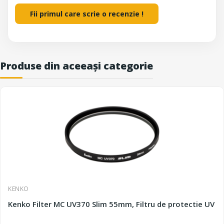
Fii primul care scrie o recenzie !
Produse din aceeași categorie
KENKO
Kenko Filter MC UV370 Slim 55mm, Filtru de protectie UV