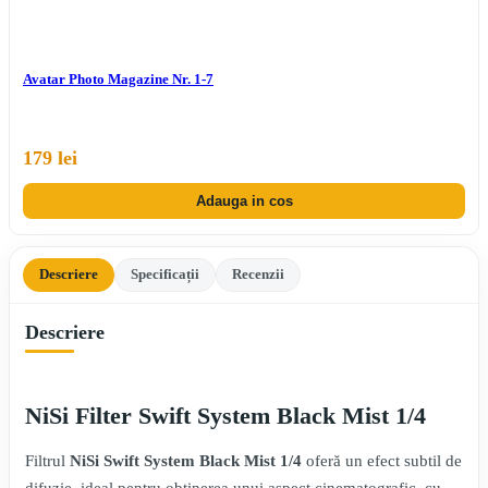
Avatar Photo Magazine Nr. 1-7
179 lei
Adauga in cos
Descriere
Specificații
Recenzii
Descriere
NiSi Filter Swift System Black Mist 1/4
Filtrul
NiSi Swift System Black Mist 1/4
oferă un efect subtil de