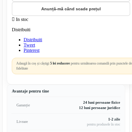
Anunță-mă când scade prețul

In stoc
Distribuiti
Distribuiti
Tweet
Pinterest
Adaugă în coș și câștigi
5 lei reducere
pentru următoarea comandă prin punctele de
fidelitate
Avantaje pentru tine
24 luni persoane fizice
Garanție
12 luni persoane juridice
1-2 zile
Livrare
pentru produsele în stoc