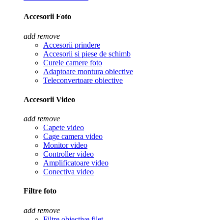
Accesorii Foto
add
remove
Accesorii prindere
Accesorii si piese de schimb
Curele camere foto
Adaptoare montura obiective
Teleconvertoare obiective
Accesorii Video
add
remove
Capete video
Cage camera video
Monitor video
Controller video
Amplificatoare video
Conectiva video
Filtre foto
add
remove
Filtre obiective filet