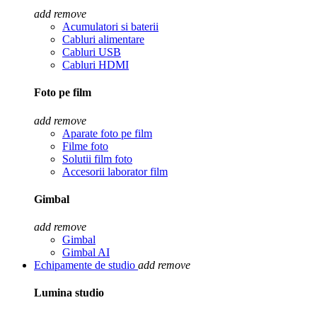
add
remove
Acumulatori si baterii
Cabluri alimentare
Cabluri USB
Cabluri HDMI
Foto pe film
add
remove
Aparate foto pe film
Filme foto
Solutii film foto
Accesorii laborator film
Gimbal
add
remove
Gimbal
Gimbal AI
Echipamente de studio
add
remove
Lumina studio