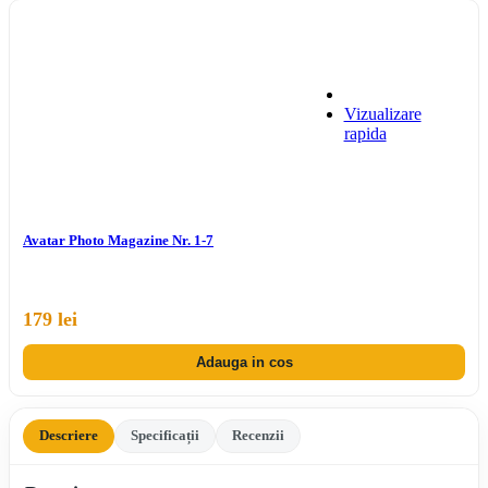
Vizualizare
rapida
Avatar Photo Magazine Nr. 1-7
179 lei
Adauga in cos
Descriere
Specificații
Recenzii