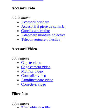
Accesorii Foto
add
remove
Accesorii prindere
Accesorii si piese de schimb
Curele camere foto
Adaptoare montura obiective
Teleconvertoare obiective
Accesorii Video
add
remove
Capete video
Cage camera video
Monitor video
Controller video
Amplificatoare video
Conectiva video
Filtre foto
add
remove
Filtre obiective filet