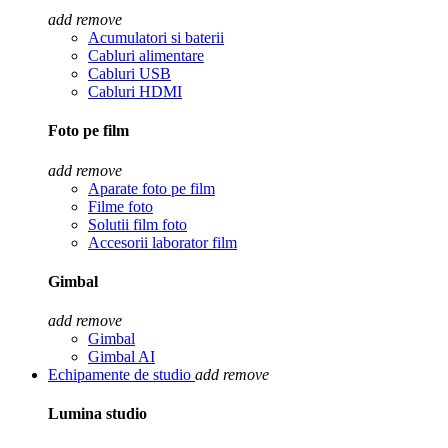
add
remove
Acumulatori si baterii
Cabluri alimentare
Cabluri USB
Cabluri HDMI
Foto pe film
add
remove
Aparate foto pe film
Filme foto
Solutii film foto
Accesorii laborator film
Gimbal
add
remove
Gimbal
Gimbal AI
Echipamente de studio
add
remove
Lumina studio