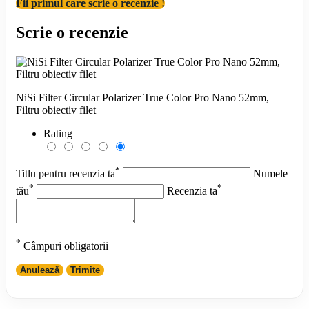
Fii primul care scrie o recenzie !
Scrie o recenzie
NiSi Filter Circular Polarizer True Color Pro Nano 52mm,
Filtru obiectiv filet
Rating
*
Titlu pentru recenzia ta
Numele
*
*
tău
Recenzia ta
*
Câmpuri obligatorii
Anulează
Trimite