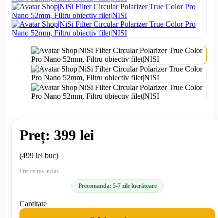
Preț: 399 lei
(499 lei buc)
Preț cu tva inclus
Precomanda: 5-7 zile lucrătoare
Cantitate