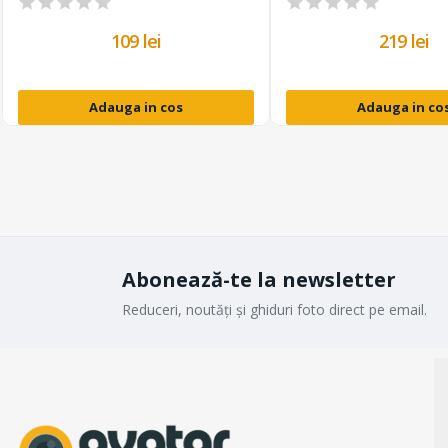
109 lei
219 lei
Adauga in cos
Adauga in co
Abonează-te la newsletter
Reduceri, noutăți și ghiduri foto direct pe email.