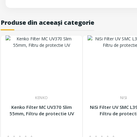
Produse din aceeași categorie
KENKO
NISI
Kenko Filter MC UV370 Slim
NiSi Filter UV SMC L
55mm, Filtru de protectie UV
Filtru de protect