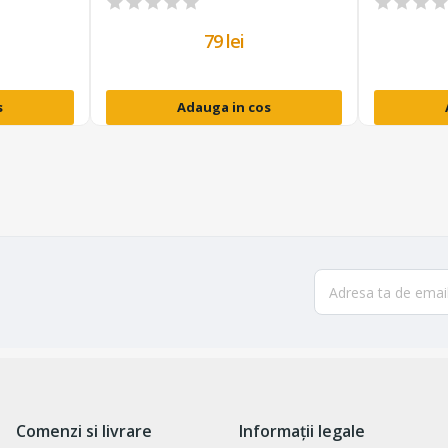
79 lei
s
Adauga in cos
Comenzi si livrare
Informații legale