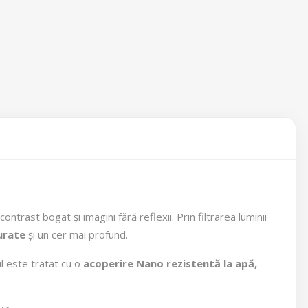
ontrast bogat și imagini fără reflexii. Prin filtrarea luminii
urate
și un cer mai profund.
rul este tratat cu o
acoperire Nano rezistentă la apă,