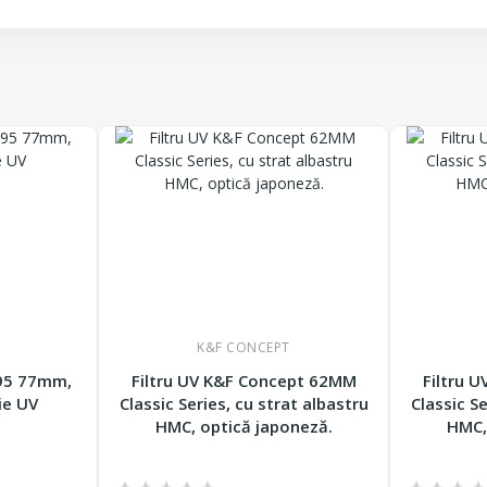
K&F CONCEPT
395 77mm,
Filtru UV K&F Concept 62MM
Filtru 
ie UV
Classic Series, cu strat albastru
Classic Se
HMC, optică japoneză.
HMC,