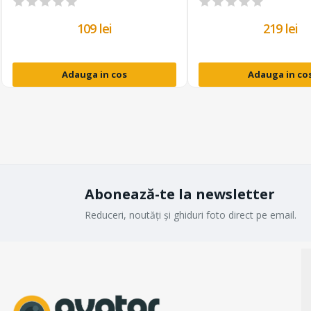
109 lei
219 lei
Adauga in cos
Adauga in co
Abonează-te la newsletter
Reduceri, noutăți și ghiduri foto direct pe email.