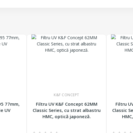
K&F CONCEPT
395 77mm,
Filtru UV K&F Concept 62MM
Filtru 
ie UV
Classic Series, cu strat albastru
Classic Se
HMC, optică japoneză.
HMC,