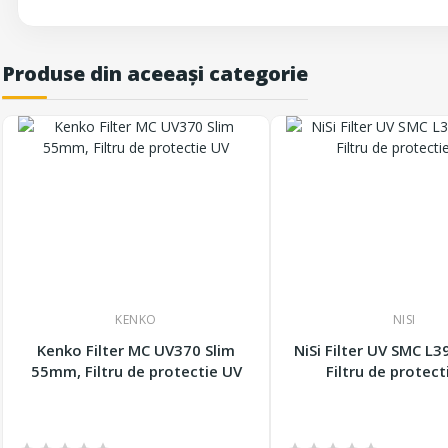
Produse din aceeași categorie
KENKO
NISI
Kenko Filter MC UV370 Slim
NiSi Filter UV SMC L
55mm, Filtru de protectie UV
Filtru de protect