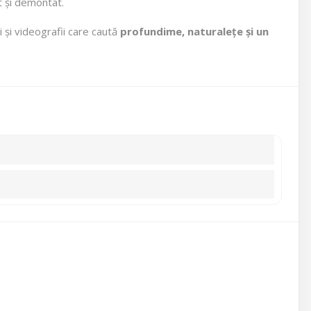
t și demontat.
 și videografii care caută
profundime, naturalețe și un