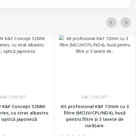
K&F CONCEPT
K&F CONCEPT
UV K&F Concept 52MM
Kit profesional K&F 72mm cu 3
ries, cu strat albastru
filtre (MCUV/CPL/ND4), husă
 optică japoneză.
pentru filtre și 3 lavete de
curățare.