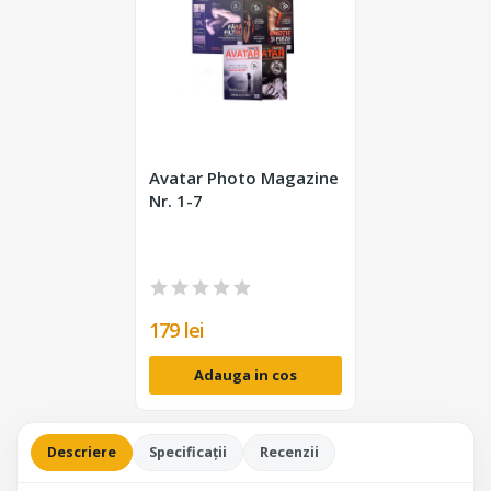
Avatar Photo Magazine
Nr. 1-7
179 lei
Adauga in cos
Descriere
Specificații
Recenzii