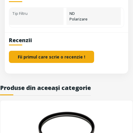
Tip Filtru
ND
Polarizare
Recenzii
Fii primul care scrie o recenzie !
Produse din aceeași categorie