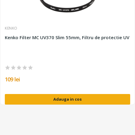
KENKO
Kenko Filter MC UV370 Slim 55mm, Filtru de protectie UV
109 lei
Adauga in cos