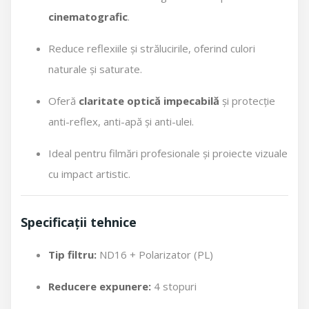
cinematografic
.
Reduce reflexiile și strălucirile, oferind culori
naturale și saturate.
Oferă
claritate optică impecabilă
și protecție
anti-reflex, anti-apă și anti-ulei.
Ideal pentru filmări profesionale și proiecte vizuale
cu impact artistic.
Specificații tehnice
Tip filtru:
ND16 + Polarizator (PL)
Reducere expunere:
4 stopuri