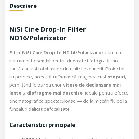
Descriere
NiSi Cine Drop-In Filter
ND16/Polarizator
Filtrul
NiSi Cine Drop-In ND16/Polarizator
este un
instrument esențial pentru cineaștii și fotografii care
caută control total asupra luminii și expunerii. Proiectat
cu precizie, acest filtru întunecă imaginea cu
4 stopuri
,
permițând folosirea unor
viteze de declanșare mai
lente
și
diafragme mai deschise
, ideale pentru efecte
cinematografice spectaculoase — de la mișcări fluide la
fundaluri delicat defocalizate.
Caracteristici principale