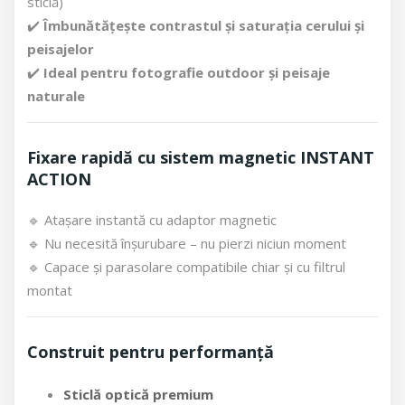
sticlă)
✔️
Îmbunătățește contrastul și saturația cerului și
peisajelor
✔️
Ideal pentru fotografie outdoor și peisaje
naturale
Fixare rapidă cu sistem magnetic INSTANT
ACTION
🔹 Atașare instantă cu adaptor magnetic
🔹 Nu necesită înșurubare – nu pierzi niciun moment
🔹 Capace și parasolare compatibile chiar și cu filtrul
montat
Construit pentru performanță
Sticlă optică premium