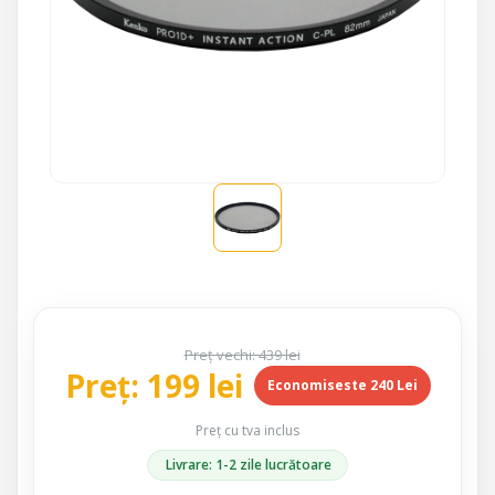
Preț vechi: 439 lei
Preț: 199 lei
Economiseste 240 Lei
Preț cu tva inclus
Livrare: 1-2 zile lucrătoare