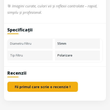
🎯
Imagini curate, culori vii și reflexii controlate – rapid,
simplu și profesional.
Specificații
Diametru Filtru
55mm
Tip Filtru
Polarizare
Recenzii
Fii primul care scrie o recenzie !