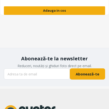
Adauga in cos
Abonează-te la newsletter
Reduceri, noutăți și ghiduri foto direct pe email.
Abonează-te