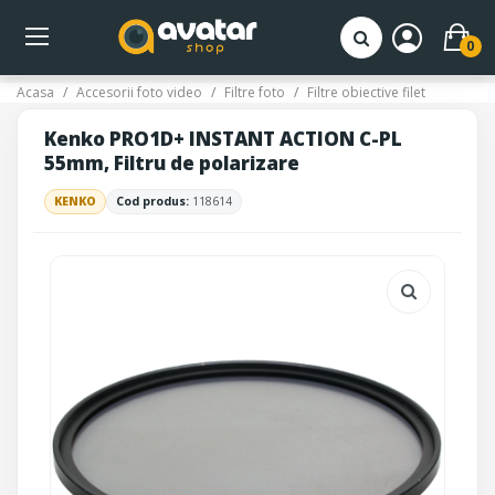
0
Acasa
Accesorii foto video
Filtre foto
Filtre obiective filet
Kenko PRO1D+ INSTANT ACTION C-PL
55mm, Filtru de polarizare
KENKO
Cod produs:
118614