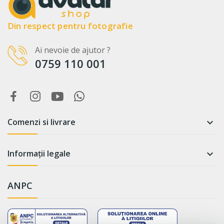
Din respect pentru fotografie
Ai nevoie de ajutor ?
0759 110 001
Comenzi si livrare

Informații legale

ANPC
WhatsApp