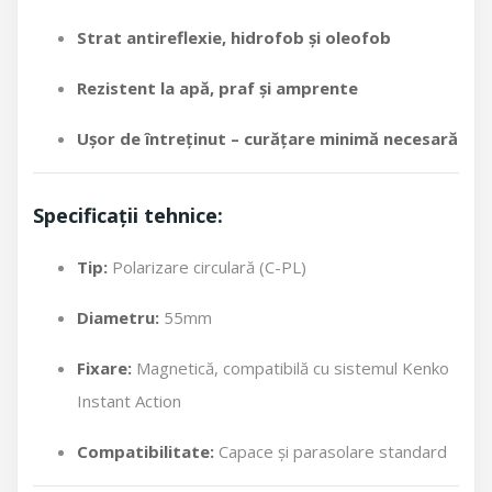
Strat antireflexie, hidrofob și oleofob
Rezistent la apă, praf și amprente
Ușor de întreținut – curățare minimă necesară
Specificații tehnice:
Tip:
Polarizare circulară (C-PL)
Diametru:
55mm
Fixare:
Magnetică, compatibilă cu sistemul Kenko
Instant Action
Compatibilitate:
Capace și parasolare standard