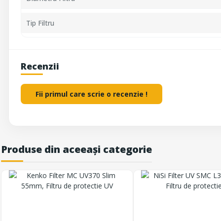
Tip Filtru
Recenzii
Fii primul care scrie o recenzie !
Produse din aceeași categorie