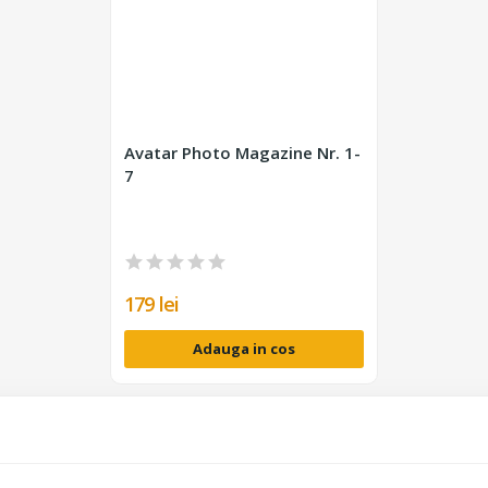
Avatar Photo Magazine Nr. 1-
7
179 lei
Adauga in cos