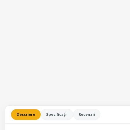
Descriere
Specificații
Recenzii