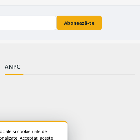
Abonează-te
ANPC
ciale și cookie-urile de
sonalizate. Acceptați aceste