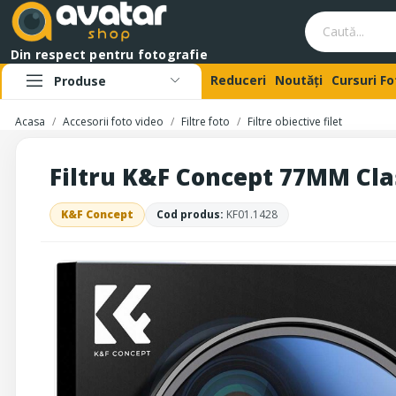
Din respect pentru fotografie
Reduceri
Noutăți
Cursuri F
Produse
Acasa
Accesorii foto video
Filtre foto
Filtre obiective filet
Filtru K&F Concept 77MM Clas
K&F Concept
Cod produs:
KF01.1428