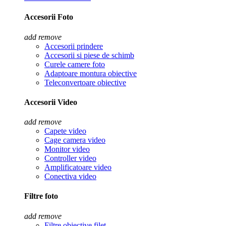
Accesorii Foto
add
remove
Accesorii prindere
Accesorii si piese de schimb
Curele camere foto
Adaptoare montura obiective
Teleconvertoare obiective
Accesorii Video
add
remove
Capete video
Cage camera video
Monitor video
Controller video
Amplificatoare video
Conectiva video
Filtre foto
add
remove
Filtre obiective filet