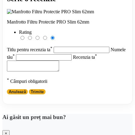
Manfrotto Filtru Protectie PRO Slim 62mm
Rating
*
Titlu pentru recenzia ta
Numele
*
*
tău
Recenzia ta
*
Câmpuri obligatorii
Anulează
Trimite
Ai găsit un preț mai bun?
×