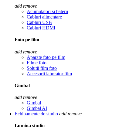
add
remove
Acumulatori si baterii
Cabluri alimentare
Cabluri USB
Cabluri HDMI
Foto pe film
add
remove
Aparate foto pe film
Filme foto
Solutii film foto
Accesorii laborator film
Gimbal
add
remove
Gimbal
Gimbal AI
Echipamente de studio
add
remove
Lumina studio