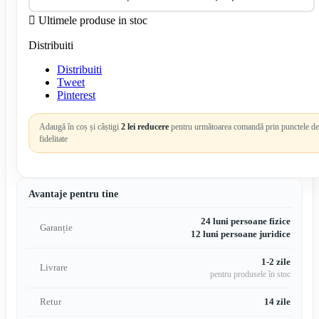

Ultimele produse in stoc
Distribuiti
Distribuiti
Tweet
Pinterest
Adaugă în coș și câștigi
2 lei reducere
pentru următoarea comandă prin punctele de
fidelitate
Avantaje pentru tine
24 luni persoane fizice
Garanție
12 luni persoane juridice
1-2 zile
Livrare
pentru produsele în stoc
Retur
14 zile