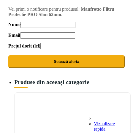
Vei primi o notificare pentru produsul:
Manfrotto Filtru
Protectie PRO Slim 62mm
.
Nume
Email
Prețul dorit (lei)
Setează alerta
Produse din aceeași categorie
Vizualizare
rapida