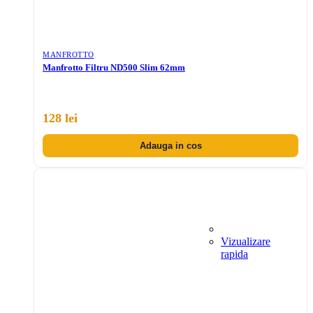
MANFROTTO
Manfrotto Filtru ND500 Slim 62mm
128 lei
Adauga in cos
Vizualizare
rapida