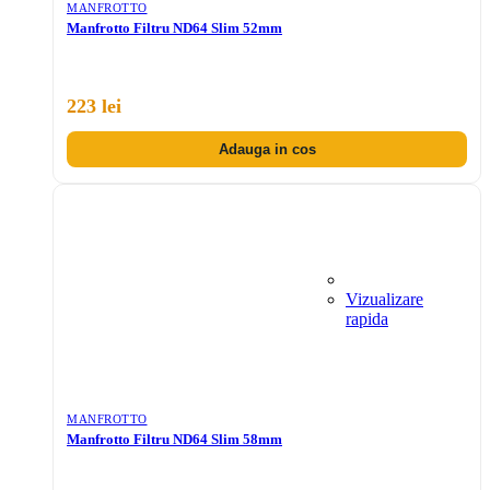
MANFROTTO
Manfrotto Filtru ND64 Slim 52mm
223 lei
Adauga in cos
Vizualizare
rapida
MANFROTTO
Manfrotto Filtru ND64 Slim 58mm