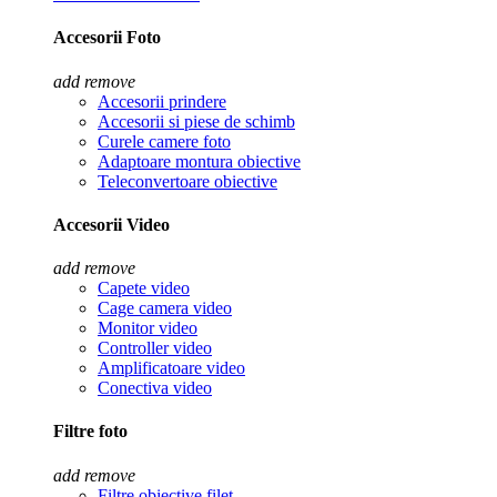
Accesorii Foto
add
remove
Accesorii prindere
Accesorii si piese de schimb
Curele camere foto
Adaptoare montura obiective
Teleconvertoare obiective
Accesorii Video
add
remove
Capete video
Cage camera video
Monitor video
Controller video
Amplificatoare video
Conectiva video
Filtre foto
add
remove
Filtre obiective filet