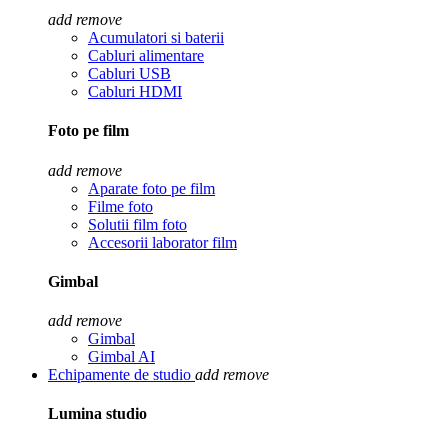
add
remove
Acumulatori si baterii
Cabluri alimentare
Cabluri USB
Cabluri HDMI
Foto pe film
add
remove
Aparate foto pe film
Filme foto
Solutii film foto
Accesorii laborator film
Gimbal
add
remove
Gimbal
Gimbal AI
Echipamente de studio
add
remove
Lumina studio