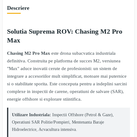
Descriere
Solutia Suprema ROV: Chasing M2 Pro
Max
Chasing M2 Pro Max
este drona subacvatica industriala
definitiva. Construita pe platforma de succes M2, versiunea
"Max" aduce inovatii cerute de profesionisti: un sistem de
integrare a accesoriilor mult simplificat, motoare mai puternice
si o stabilitate sporita. Este conceputa pentru a indeplini sarcini
complexe in inspectii de carene, operatiuni de salvare (SAR),
energie offshore si explorare stiintifica.
Utilizare Industriala:
Inspectii Offshore (Petrol & Gaze),
Operatiuni SAR Politie/Pompieri, Mentenanta Baraje
Hidroelectrice, Acvacultura intensiva.