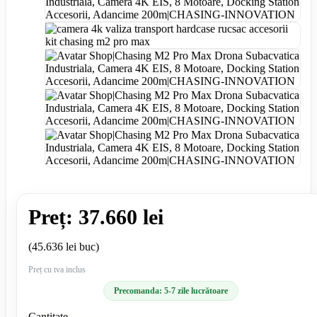
Preț: 37.660 lei
(45.636 lei buc)
Preț cu tva inclus
Precomanda: 5-7 zile lucrătoare
Cantitate