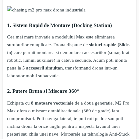
1. Sistem Rapid de Montare (Docking Station)
Cea mai mare inovatie a modelului Max este eliminarea
suruburilor complicate. Drona dispune de
sloturi rapide (Slide-
in)
care permit montarea si demontarea accesoriilor (sonar, brat
robotic, lumini auxiliare) in cateva secunde. Acum poti monta
pana la
5 accesorii simultan
, transformand drona intr-un
laborator mobil subacvatic.
2. Putere Bruta si Miscare 360°
Echipata cu
8 motoare vectoriale
de a doua generatie, M2 Pro
Max ofera o miscare omnidirectionala (360 de grade) fara
compromisuri. Poti naviga lateral, te poti roti pe loc sau poti
inclina drona la orice unghi pentru a inspecta tavanul unei
pesteri sau chila unei nave. Motoarele au tehnologie Anti-Stuck