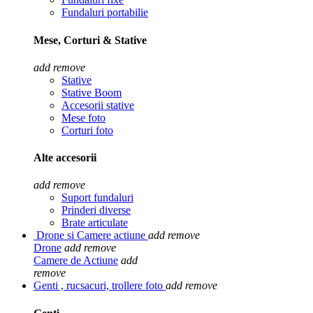
Fundaluri portabilie
Mese, Corturi & Stative
add
remove
Stative
Stative Boom
Accesorii stative
Mese foto
Corturi foto
Alte accesorii
add
remove
Suport fundaluri
Prinderi diverse
Brate articulate
Drone si Camere actiune
add
remove
Drone
add
remove
Camere de Actiune
add
remove
Genti , rucsacuri, trollere foto
add
remove