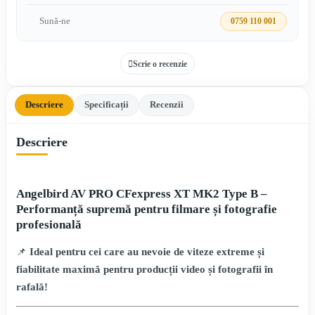
Sună-ne
0759 110 001
Scrie o recenzie
Descriere
Specificații
Recenzii
Descriere
Angelbird AV PRO CFexpress XT MK2 Type B –
Performanță supremă pentru filmare și fotografie
profesională
📌
Ideal pentru cei care au nevoie de viteze extreme și
fiabilitate maximă pentru producții video și fotografii în
rafală!