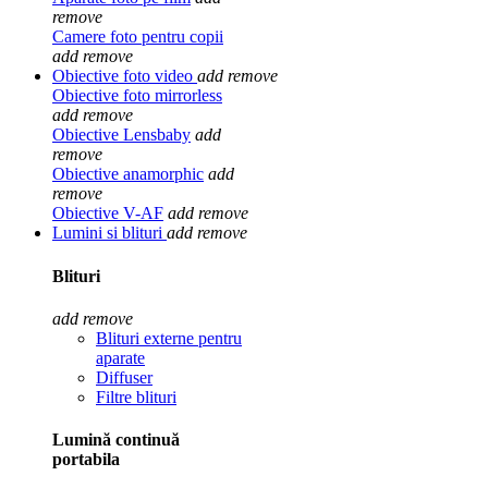
remove
Camere foto pentru copii
add
remove
Obiective foto video
add
remove
Obiective foto mirrorless
add
remove
Obiective Lensbaby
add
remove
Obiective anamorphic
add
remove
Obiective V-AF
add
remove
Lumini si blituri
add
remove
Blituri
add
remove
Blituri externe pentru
aparate
Diffuser
Filtre blituri
Lumină continuă
portabila