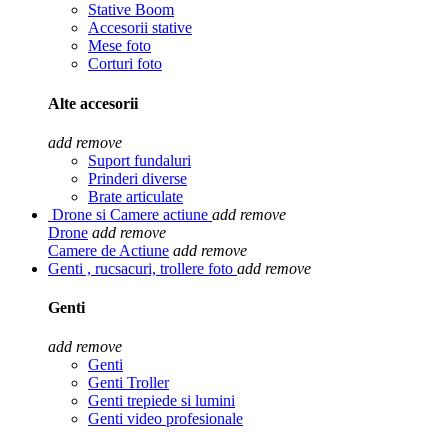
Stative Boom
Accesorii stative
Mese foto
Corturi foto
Alte accesorii
add
remove
Suport fundaluri
Prinderi diverse
Brate articulate
Drone si Camere actiune
add
remove
Drone
add
remove
Camere de Actiune
add
remove
Genti , rucsacuri, trollere foto
add
remove
Genti
add
remove
Genti
Genti Troller
Genti trepiede si lumini
Genti video profesionale