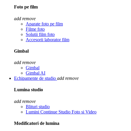
Foto pe film
add
remove
Aparate foto pe film
Filme foto
Solutii film foto
Accesorii laborator film
Gimbal
add
remove
Gimbal
Gimbal AI
Echipamente de studio
add
remove
Lumina studio
add
remove
Blituri studio
Lumini Continue Studio Foto si Video
Modificatori de lumina