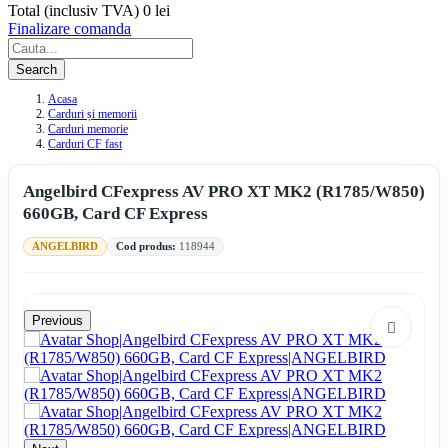
Total (inclusiv TVA)
0 lei
Finalizare comanda
Search
Acasa
Carduri și memorii
Carduri memorie
Carduri CF fast
Angelbird CFexpress AV PRO XT MK2 (R1785/W850)
660GB, Card CF Express
ANGELBIRD
Cod produs:
118944
Previous