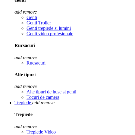
Genti
add
remove
Genti
Genti Troller
Genti trepiede si lumini
Genti video profesionale
Rucsacuri
add
remove
Rucsacuri
Alte tipuri
add
remove
Alte tipuri de huse si genti
Tocuri de camera
Trepiede
add
remove
Trepiede
add
remove
Trepiede Video