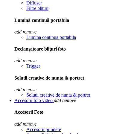
Diffuser
Filtre blituri
Lumină continuă portabila
add
remove
Lumina continua portabila
Declanşatoare bliţuri foto
add
remove
Trigger
Solutii creative de nunta & portret
add
remove
Solutii creative de nunta & portret
Accesorii foto video
add
remove
Accesorii Foto
add
remove
Accesorii prindere