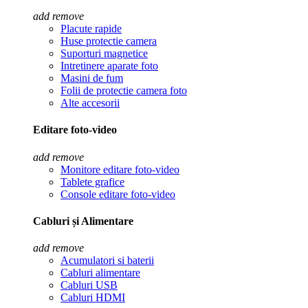
add
remove
Placute rapide
Huse protectie camera
Suporturi magnetice
Intretinere aparate foto
Masini de fum
Folii de protectie camera foto
Alte accesorii
Editare foto-video
add
remove
Monitore editare foto-video
Tablete grafice
Console editare foto-video
Cabluri și Alimentare
add
remove
Acumulatori si baterii
Cabluri alimentare
Cabluri USB
Cabluri HDMI