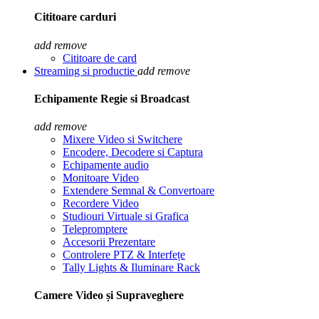
Cititoare carduri
add
remove
Cititoare de card
Streaming si productie
add
remove
Echipamente Regie si Broadcast
add
remove
Mixere Video si Switchere
Encodere, Decodere si Captura
Echipamente audio
Monitoare Video
Extendere Semnal & Convertoare
Recordere Video
Studiouri Virtuale si Grafica
Telepromptere
Accesorii Prezentare
Controlere PTZ & Interfețe
Tally Lights & Iluminare Rack
Camere Video și Supraveghere