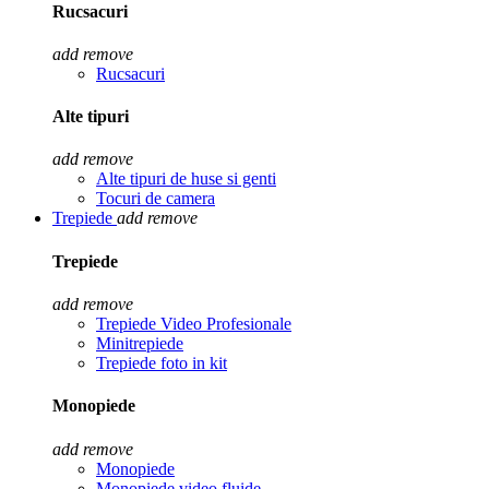
Rucsacuri
add
remove
Rucsacuri
Alte tipuri
add
remove
Alte tipuri de huse si genti
Tocuri de camera
Trepiede
add
remove
Trepiede
add
remove
Trepiede Video Profesionale
Minitrepiede
Trepiede foto in kit
Monopiede
add
remove
Monopiede
Monopiede video fluide