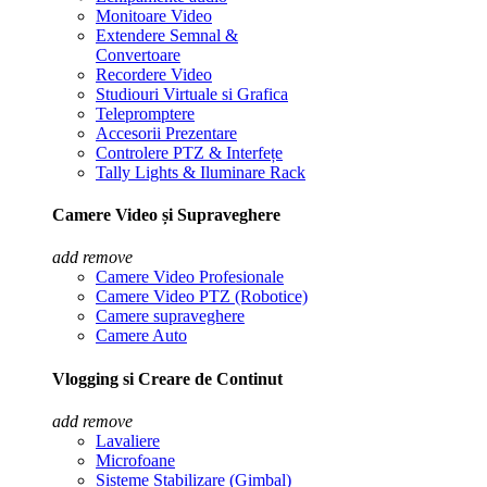
Monitoare Video
Extendere Semnal &
Convertoare
Recordere Video
Studiouri Virtuale si Grafica
Telepromptere
Accesorii Prezentare
Controlere PTZ & Interfețe
Tally Lights & Iluminare Rack
Camere Video și Supraveghere
add
remove
Camere Video Profesionale
Camere Video PTZ (Robotice)
Camere supraveghere
Camere Auto
Vlogging si Creare de Continut
add
remove
Lavaliere
Microfoane
Sisteme Stabilizare (Gimbal)