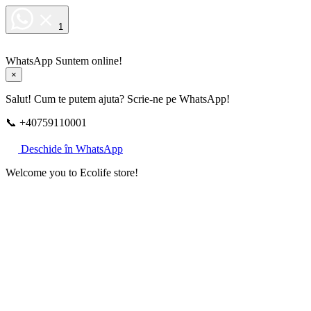
1
WhatsApp
Suntem online!
×
Salut! Cum te putem ajuta? Scrie-ne pe WhatsApp!
📞 +40759110001
Deschide în WhatsApp
Welcome you to Ecolife store!