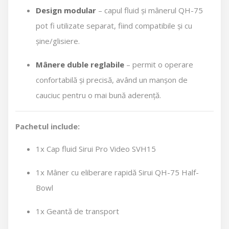
Design modular
– capul fluid și mânerul QH-75
pot fi utilizate separat, fiind compatibile și cu
șine/glisiere.
Mânere duble reglabile
– permit o operare
confortabilă și precisă, având un manșon de
cauciuc pentru o mai bună aderență.
Pachetul include:
1x Cap fluid Sirui Pro Video SVH15
1x Mâner cu eliberare rapidă Sirui QH-75 Half-
Bowl
1x Geantă de transport