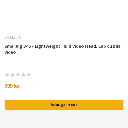
SMALLRIG
SmallRig 3457 Lightweight Fluid Video Head, Cap cu bila
video
699 lei
Adauga in cos