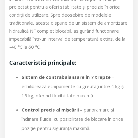
proiectat pentru a oferi stabilitate și precizie în orice
condiții de utilizare. Spre deosebire de modelele
tradiționale, acesta dispune de un sistem de amortizare
hidraulică NF complet blocabil, asigurând funcționare
impecabilă într-un interval de temperatură extins, de la
-40 ℃ la 60 ℃.
Caracteristici principale:
Sistem de contrabalansare în 7 trepte
–
echilibrează echipamente cu greutăți între 4 kg și
15 kg, oferind flexibilitate maximă.
Control precis al mișcării
– panoramare și
înclinare fluide, cu posibilitate de blocare în orice
poziție pentru siguranță maximă.