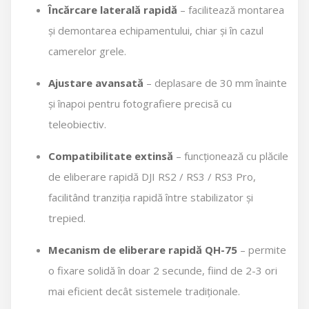
Încărcare laterală rapidă
– facilitează montarea
și demontarea echipamentului, chiar și în cazul
camerelor grele.
Ajustare avansată
– deplasare de 30 mm înainte
și înapoi pentru fotografiere precisă cu
teleobiectiv.
Compatibilitate extinsă
– funcționează cu plăcile
de eliberare rapidă DJI RS2 / RS3 / RS3 Pro,
facilitând tranziția rapidă între stabilizator și
trepied.
Mecanism de eliberare rapidă QH-75
– permite
o fixare solidă în doar 2 secunde, fiind de 2-3 ori
mai eficient decât sistemele tradiționale.