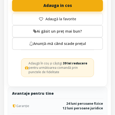
Adauga in cos
Ai găsit un preț mai bun?
Anunță-mă când scade prețul
Adaugă în coș și câștigi
39 lei reducere
pentru următoarea comandă prin
punctele de fidelitate
Avantaje pentru tine
24 luni persoane fizice
Garanție
12 luni persoane juridice