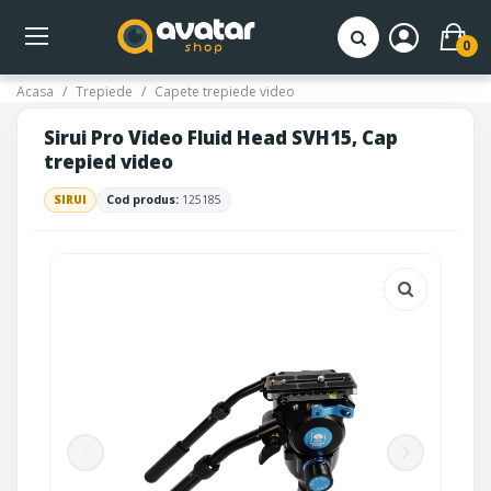
0
Acasa
Trepiede
Capete trepiede video
Sirui Pro Video Fluid Head SVH15, Cap
trepied video
SIRUI
Cod produs:
125185