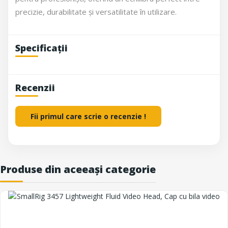
precizie, durabilitate și versatilitate în utilizare.
Specificații
Recenzii
Fii primul care scrie o recenzie !
Produse din aceeași categorie