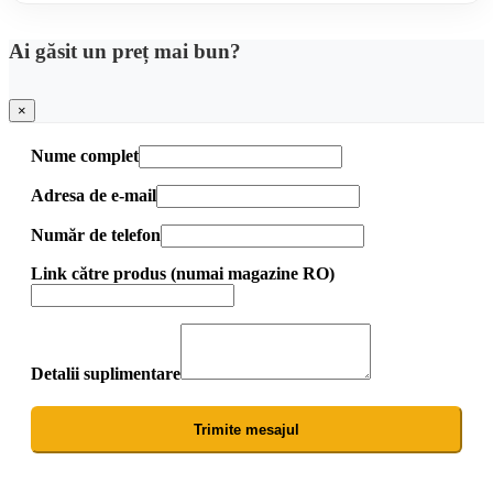
Ai găsit un preț mai bun?
×
Nume complet
Adresa de e-mail
Număr de telefon
Link către produs (numai magazine RO)
Detalii suplimentare
Trimite mesajul