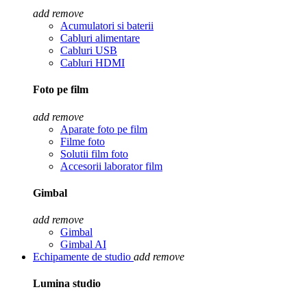
add
remove
Acumulatori si baterii
Cabluri alimentare
Cabluri USB
Cabluri HDMI
Foto pe film
add
remove
Aparate foto pe film
Filme foto
Solutii film foto
Accesorii laborator film
Gimbal
add
remove
Gimbal
Gimbal AI
Echipamente de studio
add
remove
Lumina studio