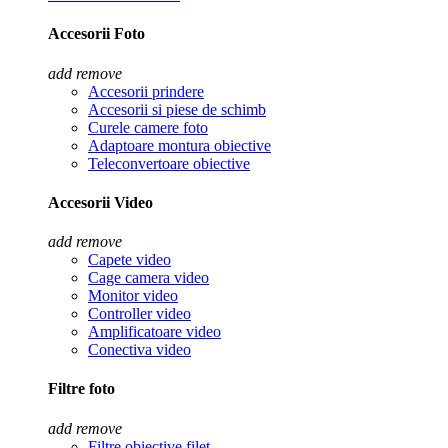
Accesorii Foto
add
remove
Accesorii prindere
Accesorii si piese de schimb
Curele camere foto
Adaptoare montura obiective
Teleconvertoare obiective
Accesorii Video
add
remove
Capete video
Cage camera video
Monitor video
Controller video
Amplificatoare video
Conectiva video
Filtre foto
add
remove
Filtre obiective filet