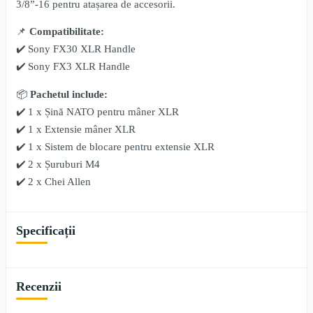
3/8”-16 pentru atașarea de accesorii.
📌
Compatibilitate:
✔️ Sony FX30 XLR Handle
✔️ Sony FX3 XLR Handle
📦
Pachetul include:
✔️ 1 x Șină NATO pentru mâner XLR
✔️ 1 x Extensie mâner XLR
✔️ 1 x Sistem de blocare pentru extensie XLR
✔️ 2 x Șuruburi M4
✔️ 2 x Chei Allen
Specificații
Recenzii