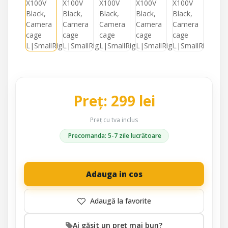
Preț: 299 lei
Preț cu tva inclus
Precomanda: 5-7 zile lucrătoare
Adauga in cos
Ai găsit un preț mai bun?