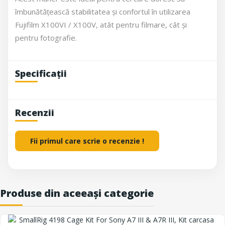
îmbunătățească stabilitatea și confortul în utilizarea
Fujifilm X100VI / X100V, atât pentru filmare, cât și
pentru fotografie.
Specificații
Recenzii
Fii primul care scrie o recenzie !
Produse din aceeași categorie