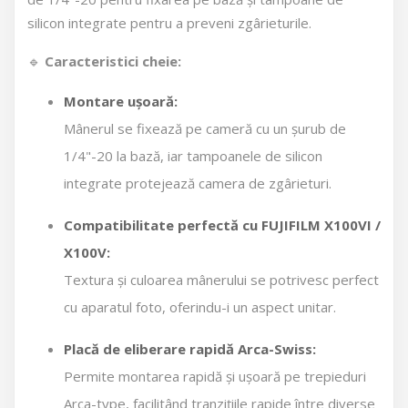
silicon integrate pentru a preveni zgârieturile.
🔹
Caracteristici cheie:
Montare ușoară:
Mânerul se fixează pe cameră cu un șurub de
1/4"-20 la bază, iar tampoanele de silicon
integrate protejează camera de zgârieturi.
Compatibilitate perfectă cu FUJIFILM X100VI /
X100V:
Textura și culoarea mânerului se potrivesc perfect
cu aparatul foto, oferindu-i un aspect unitar.
Placă de eliberare rapidă Arca-Swiss:
Permite montarea rapidă și ușoară pe trepieduri
Arca-type, facilitând tranzițiile rapide între diverse