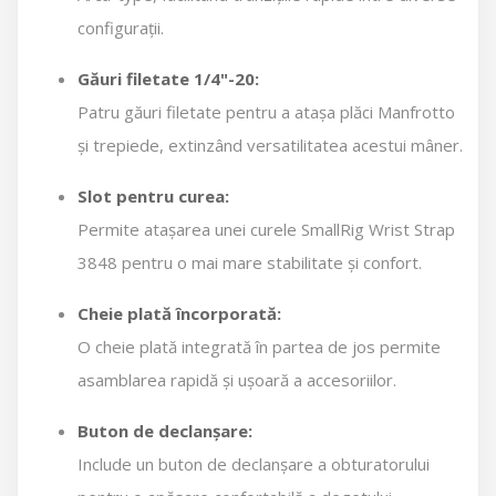
configurații.
Găuri filetate 1/4"-20:
Patru găuri filetate pentru a atașa plăci Manfrotto
și trepiede, extinzând versatilitatea acestui mâner.
Slot pentru curea:
Permite atașarea unei curele SmallRig Wrist Strap
3848 pentru o mai mare stabilitate și confort.
Cheie plată încorporată:
O cheie plată integrată în partea de jos permite
asamblarea rapidă și ușoară a accesoriilor.
Buton de declanșare:
Include un buton de declanșare a obturatorului