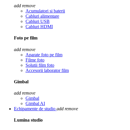
add
remove
Acumulatori si baterii
Cabluri alimentare
Cabluri USB
Cabluri HDMI
Foto pe film
add
remove
Aparate foto pe film
Filme foto
Solutii film foto
Accesorii laborator film
Gimbal
add
remove
Gimbal
Gimbal AI
Echipamente de studio
add
remove
Lumina studio