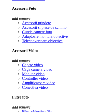
Accesorii Foto
add
remove
Accesorii prindere
Accesorii si piese de schimb
Curele camere foto
Adaptoare montura obiective
Teleconvertoare obiective
Accesorii Video
add
remove
Capete video
Cage camera video
Monitor video
Controller video
Amplificatoare video
Conectiva video
Filtre foto
add
remove
Filtre obiective filet