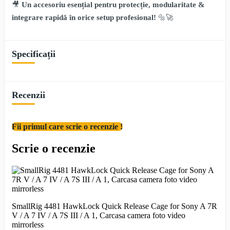
🎥
Un accesoriu esențial pentru protecție, modularitate &
integrare rapidă în orice setup profesional!
🔩🚀
Specificații
Recenzii
Fii primul care scrie o recenzie !
Scrie o recenzie
SmallRig 4481 HawkLock Quick Release Cage for Sony A 7R
V / A 7 IV / A 7S III / A 1, Carcasa camera foto video
mirrorless