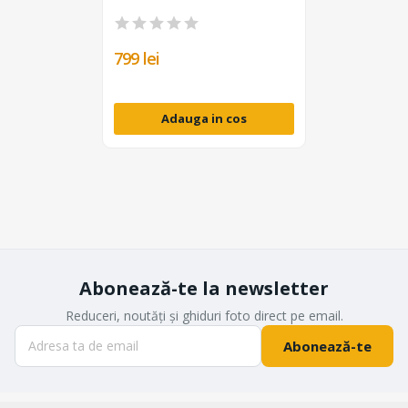
mirrorless
799 lei
Adauga in cos
Abonează-te la newsletter
Reduceri, noutăți și ghiduri foto direct pe email.
Abonează-te