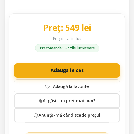
Preț: 549 lei
Preț cu tva inclus
Precomanda: 5-7 zile lucrătoare
Adauga in cos
Ai găsit un preț mai bun?
Anunță-mă când scade prețul