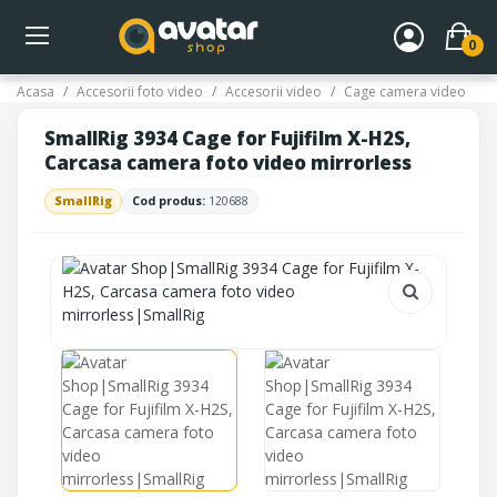
0
Acasa
Accesorii foto video
Accesorii video
Cage camera video
SmallRig 3934 Cage for Fujifilm X-H2S,
Carcasa camera foto video mirrorless
SmallRig
Cod produs:
120688