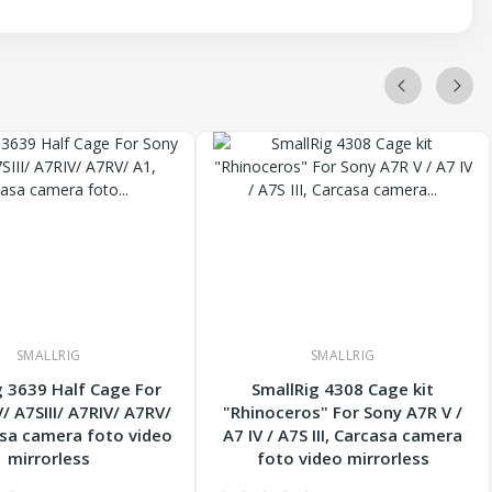
SMALLRIG
SMALLRIG
g 3639 Half Cage For
SmallRig 4308 Cage kit
/ A7SIII/ A7RIV/ A7RV/
"Rhinoceros" For Sony A7R V /
asa camera foto video
A7 IV / A7S III, Carcasa camera
mirrorless
foto video mirrorless