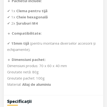
🔹
Pachetul include:
✔ 1x
Clema pentru tijă
✔ 1x
Cheie hexagonală
✔ 2x
Șuruburi M4
🔹
Compatibilitate:
✔
15mm tijă
(pentru montarea diverselor accesorii și
echipamente).
🔹
Dimensiuni pachet:
Dimensiuni produs: 70 x 60 x 40 mm
Greutate netă: 80g
Greutate pachet: 100g
Material:
Aliaj de aluminiu
Specificații