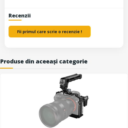
Recenzii
Fii primul care scrie o recenzie !
Produse din aceeași categorie