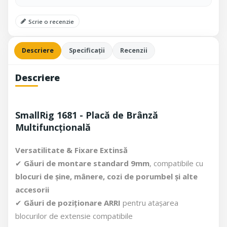
Scrie o recenzie
Descriere
Specificații
Recenzii
Descriere
SmallRig 1681 - Placă de Brânză
Multifuncțională
Versatilitate & Fixare Extinsă
✔
Găuri de montare standard 9mm
, compatibile cu
blocuri de șine, mânere, cozi de porumbel și alte
accesorii
✔
Găuri de poziționare ARRI
pentru atașarea
blocurilor de extensie compatibile