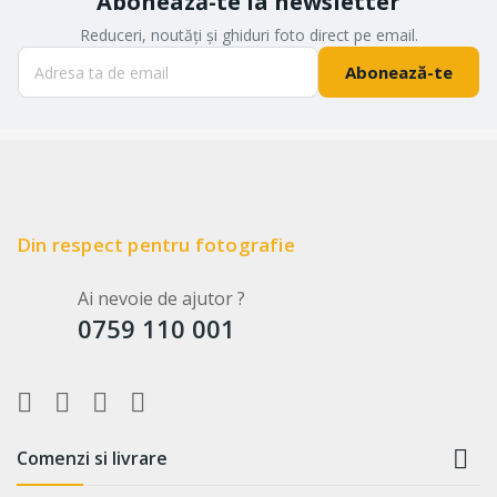
Abonează-te la newsletter
Reduceri, noutăți și ghiduri foto direct pe email.
Abonează-te
Din respect pentru fotografie
Ai nevoie de ajutor ?
0759 110 001

Comenzi si livrare