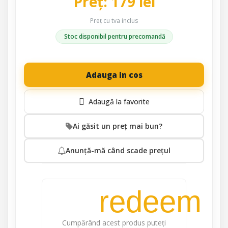
Preț: 179 lei
Preț cu tva inclus
Stoc disponibil pentru precomandă
Adauga in cos
Ai găsit un preț mai bun?
Anunță-mă când scade prețul
redeem
Cumpărând acest produs puteți