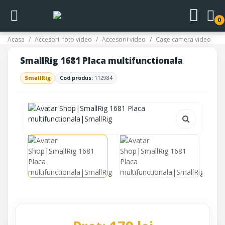
0
Acasa
Accesorii foto video
Accesorii video
Cage camera video
SmallRig 1681 Placa multifunctionala
SmallRig
Cod produs:
112984