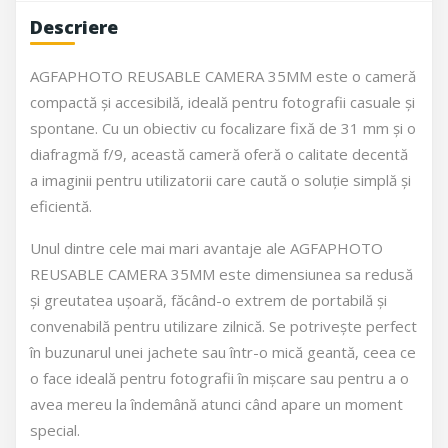
Descriere
AGFAPHOTO REUSABLE CAMERA 35MM este o cameră
compactă și accesibilă, ideală pentru fotografii casuale și
spontane. Cu un obiectiv cu focalizare fixă de 31 mm și o
diafragmă f/9, această cameră oferă o calitate decentă
a imaginii pentru utilizatorii care caută o soluție simplă și
eficientă.
Unul dintre cele mai mari avantaje ale AGFAPHOTO
REUSABLE CAMERA 35MM este dimensiunea sa redusă
și greutatea ușoară, făcând-o extrem de portabilă și
convenabilă pentru utilizare zilnică. Se potrivește perfect
în buzunarul unei jachete sau într-o mică geantă, ceea ce
o face ideală pentru fotografii în mișcare sau pentru a o
avea mereu la îndemână atunci când apare un moment
special.