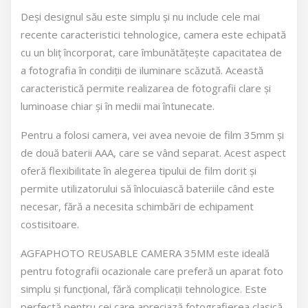
Deși designul său este simplu și nu include cele mai
recente caracteristici tehnologice, camera este echipată
cu un bliț încorporat, care îmbunătățește capacitatea de
a fotografia în condiții de iluminare scăzută. Această
caracteristică permite realizarea de fotografii clare și
luminoase chiar și în medii mai întunecate.
Pentru a folosi camera, vei avea nevoie de film 35mm și
de două baterii AAA, care se vând separat. Acest aspect
oferă flexibilitate în alegerea tipului de film dorit și
permite utilizatorului să înlocuiască bateriile când este
necesar, fără a necesita schimbări de echipament
costisitoare.
AGFAPHOTO REUSABLE CAMERA 35MM este ideală
pentru fotografii ocazionale care preferă un aparat foto
simplu și funcțional, fără complicații tehnologice. Este
perfectă pentru cei care apreciază fotografierea clasică