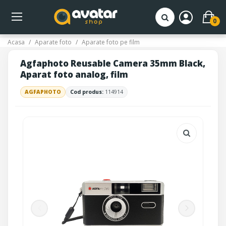
0
Acasa
Aparate foto
Aparate foto pe film
Agfaphoto Reusable Camera 35mm Black,
Aparat foto analog, film
AGFAPHOTO
Cod produs:
114914