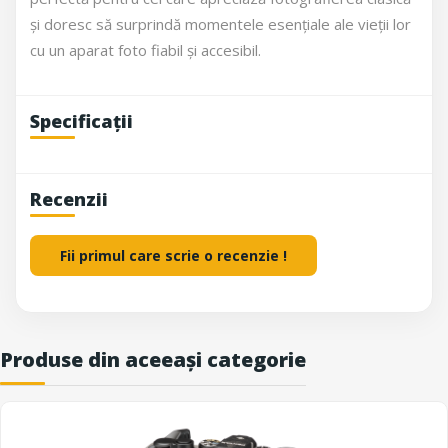
și doresc să surprindă momentele esențiale ale vieții lor
cu un aparat foto fiabil și accesibil.
Specificații
Recenzii
Fii primul care scrie o recenzie !
Produse din aceeași categorie