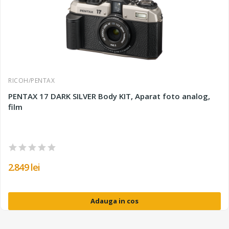
RICOH/PENTAX
PENTAX 17 DARK SILVER Body KIT, Aparat foto analog,
film
2.849 lei
Adauga in cos