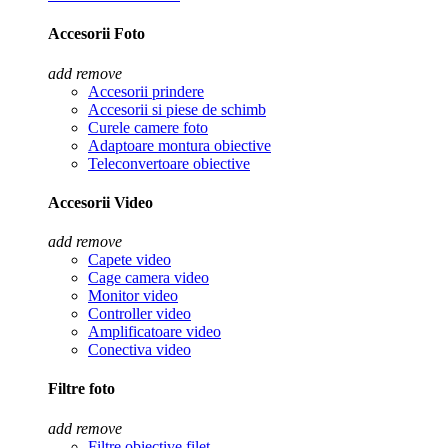
Accesorii Foto
add
remove
Accesorii prindere
Accesorii si piese de schimb
Curele camere foto
Adaptoare montura obiective
Teleconvertoare obiective
Accesorii Video
add
remove
Capete video
Cage camera video
Monitor video
Controller video
Amplificatoare video
Conectiva video
Filtre foto
add
remove
Filtre obiective filet