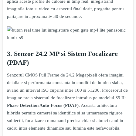
aplica aceste profile de culoare in timp real, inregistrand
imaginile foto si video cu aspectul final dorit, pregatite pentru
partajare in aproximativ 30 de secunde.
3. Senzor 24.2 MP si Sistem Focalizare
(PDAF)
Senzorul CMOS Full Frame de 24.2 Megapixeli ofera imagini
detaliate si performanta constanta in conditii de lumina slaba,
avand un interval ISO cuprins intre 100 si 51200. Procesorul de
imagine preia sistemul de focalizare introdus pe modelul S5 II:
Phase Detection Auto-Focus (PDAF)
. Aceasta arhitectura
hibrida permite camerei sa identifice si sa urmareasca riguros
subiectii, focalizarea ramanand precisa chiar si atunci cand in
cadru intra elemente dinamice sau lumina este nefavorabila.