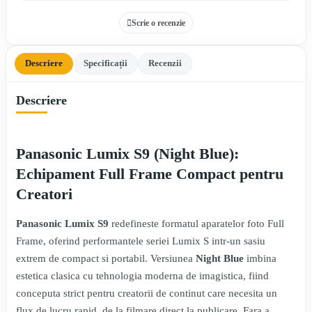
Scrie o recenzie
Descriere
Specificații
Recenzii
Descriere
Panasonic Lumix S9 (Night Blue):
Echipament Full Frame Compact pentru
Creatori
Panasonic Lumix S9
redefineste formatul aparatelor foto Full
Frame, oferind performantele seriei Lumix S intr-un sasiu
extrem de compact si portabil. Versiunea
Night Blue
imbina
estetica clasica cu tehnologia moderna de imagistica, fiind
conceputa strict pentru creatorii de continut care necesita un
flux de lucru rapid, de la filmare direct la publicare. Fara a