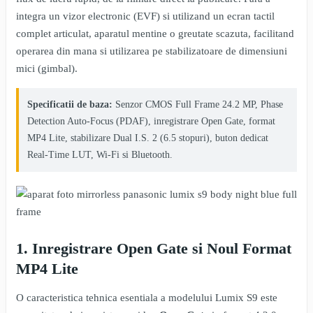
integra un vizor electronic (EVF) si utilizand un ecran tactil
complet articulat, aparatul mentine o greutate scazuta, facilitand
operarea din mana si utilizarea pe stabilizatoare de dimensiuni
mici (gimbal).
Specificatii de baza:
Senzor CMOS Full Frame 24.2 MP, Phase
Detection Auto-Focus (PDAF), inregistrare Open Gate, format
MP4 Lite, stabilizare Dual I.S. 2 (6.5 stopuri), buton dedicat
Real-Time LUT, Wi-Fi si Bluetooth.
1. Inregistrare Open Gate si Noul Format
MP4 Lite
O caracteristica tehnica esentiala a modelului Lumix S9 este