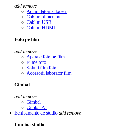
add
remove
Acumulatori si baterii
Cabluri alimentare
Cabluri USB
Cabluri HDMI
Foto pe film
add
remove
Aparate foto pe film
Filme foto
Solutii film foto
Accesorii laborator film
Gimbal
add
remove
Gimbal
Gimbal AI
Echipamente de studio
add
remove
Lumina studio