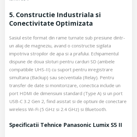
5. Constructie Industriala si
Conectivitate Optimizata
Sasiul este format din rame turnate sub presiune dintr-
un aliaj de magneziu, avand o constructie sigilata
impotriva stropilor de apa si a prafului. Echipamentul
dispune de doua sloturi pentru carduri SD (ambele
compatibile UHS-II) cu suport pentru inregistrare
simultana (Backup) sau secventiala (Relay). Pentru
transfer de date si monitorizare, conectica include un
port HDMI de dimensiuni standard (Type A) si un port
USB-C 3.2 Gen 2, fiind asistat si de optiuni de conectare
wireless Wi-Fi (5 GHz si 2.4 GHz) si Bluetooth.
Specificatii Tehnice Panasonic Lumix S5 II