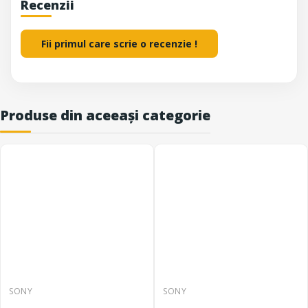
Recenzii
Fii primul care scrie o recenzie !
Produse din aceeași categorie
SONY
SONY