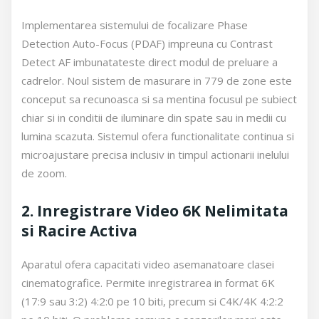
Implementarea sistemului de focalizare Phase
Detection Auto-Focus (PDAF) impreuna cu Contrast
Detect AF imbunatateste direct modul de preluare a
cadrelor. Noul sistem de masurare in 779 de zone este
conceput sa recunoasca si sa mentina focusul pe subiect
chiar si in conditii de iluminare din spate sau in medii cu
lumina scazuta. Sistemul ofera functionalitate continua si
microajustare precisa inclusiv in timpul actionarii inelului
de zoom.
2. Inregistrare Video 6K Nelimitata
si Racire Activa
Aparatul ofera capacitati video asemanatoare clasei
cinematografice. Permite inregistrarea in format 6K
(17:9 sau 3:2) 4:2:0 pe 10 biti, precum si C4K/4K 4:2:2