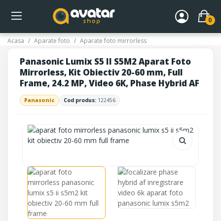
0
Acasa
Aparate foto
Aparate foto mirrorless
Panasonic Lumix S5 II S5M2 Aparat Foto
Mirrorless, Kit Obiectiv 20-60 mm, Full
Frame, 24.2 MP, Video 6K, Phase Hybrid AF
Panasonic
Cod produs:
122456