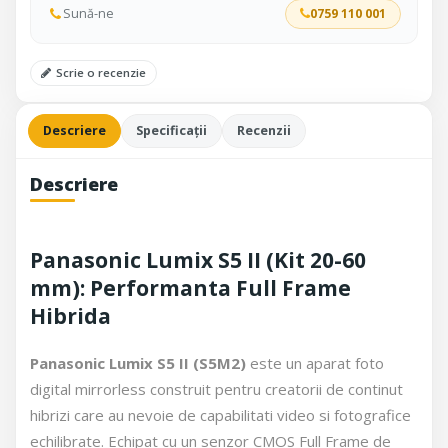
Sună-ne
0759 110 001
Scrie o recenzie
Descriere
Specificații
Recenzii
Descriere
Panasonic Lumix S5 II (Kit 20-60
mm): Performanta Full Frame
Hibrida
Panasonic Lumix S5 II (S5M2)
este un aparat foto
digital mirrorless construit pentru creatorii de continut
hibrizi care au nevoie de capabilitati video si fotografice
echilibrate. Echipat cu un senzor CMOS Full Frame de