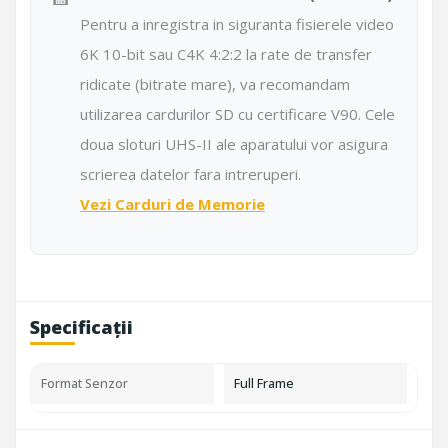
Pentru a inregistra in siguranta fisierele video
6K 10-bit sau C4K 4:2:2 la rate de transfer
ridicate (bitrate mare), va recomandam
utilizarea cardurilor SD cu certificare V90. Cele
doua sloturi UHS-II ale aparatului vor asigura
scrierea datelor fara intreruperi.
Vezi Carduri de Memorie
Specificații
Format Senzor
Full Frame