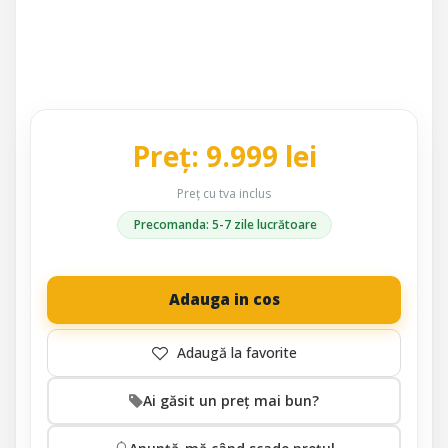
Preț: 9.999 lei
Preț cu tva inclus
Precomanda: 5-7 zile lucrătoare
Adauga in cos
Ai găsit un preț mai bun?