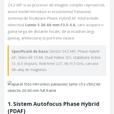
24.2 MP si un procesor de imagine complet reproiectat,
acest model introduce in ecosistemul Panasonic
sistemul de focalizare Phase Hybrid AF. Kitul include
obiectivul
Lumix S 20-60 mm F3.5-5.6
, care acopera o
gama larga de distante focale, de la incadrari largi
(peisaj, arhitectura) la portrete clasice.
Specificatii de baza:
Senzor 24.2 MP, Phase Hybrid
AF, Video 6K 10-bit, Dual Native ISO, stabilizare Active
I.S. (6.5 stopuri), Real-time LUT, Wi-Fi 5 GHz, carcasa
din aliaj de magneziu.
1. Sistem Autofocus Phase Hybrid
(PDAF)