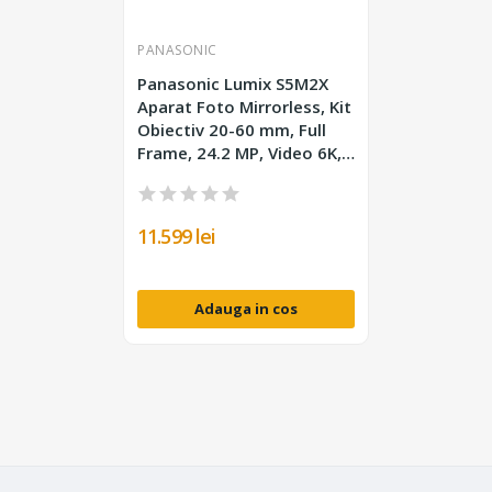
PANASONIC
Panasonic Lumix S5M2X
Aparat Foto Mirrorless, Kit
Obiectiv 20-60 mm, Full
Frame, 24.2 MP, Video 6K,
ProRes SSD, Phase Hybrid
AF
11.599 lei
Adauga in cos