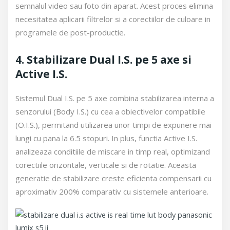
semnalul video sau foto din aparat. Acest proces elimina
necesitatea aplicarii filtrelor si a corectiilor de culoare in
programele de post-productie.
4. Stabilizare Dual I.S. pe 5 axe si
Active I.S.
Sistemul Dual I.S. pe 5 axe combina stabilizarea interna a
senzorului (Body I.S.) cu cea a obiectivelor compatibile
(O.I.S.), permitand utilizarea unor timpi de expunere mai
lungi cu pana la 6.5 stopuri. In plus, functia Active I.S.
analizeaza conditiile de miscare in timp real, optimizand
corectiile orizontale, verticale si de rotatie. Aceasta
generatie de stabilizare creste eficienta compensarii cu
aproximativ 200% comparativ cu sistemele anterioare.