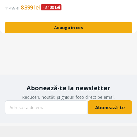
8.399 lei
-3.100 Lei
11.499 lei
Adauga in cos
Abonează-te la newsletter
Reduceri, noutăți și ghiduri foto direct pe email.
Abonează-te