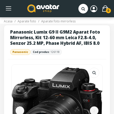
0
Acasa
Aparate foto
Aparate foto mirrorless
Panasonic Lumix G9 II G9M2 Aparat Foto
Mirrorless, Kit 12-60 mm Leica F2.8-4.0,
Senzor 25.2 MP, Phase Hybrid AF, IBIS 8.0
Panasonic
Cod produs:
126118