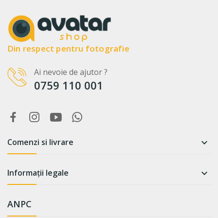
Din respect pentru fotografie
Ai nevoie de ajutor ?
0759 110 001
Comenzi si livrare

Informații legale

ANPC