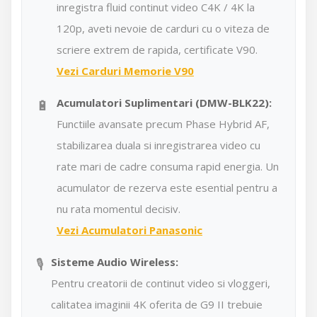
inregistra fluid continut video C4K / 4K la
120p, aveti nevoie de carduri cu o viteza de
scriere extrem de rapida, certificate V90.
Vezi Carduri Memorie V90
🔋
Acumulatori Suplimentari (DMW-BLK22):
Functiile avansate precum Phase Hybrid AF,
stabilizarea duala si inregistrarea video cu
rate mari de cadre consuma rapid energia. Un
acumulator de rezerva este esential pentru a
nu rata momentul decisiv.
Vezi Acumulatori Panasonic
🎙️
Sisteme Audio Wireless:
Pentru creatorii de continut video si vloggeri,
calitatea imaginii 4K oferita de G9 II trebuie