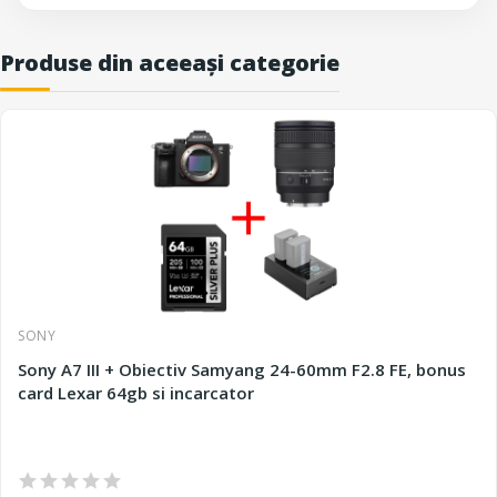
Produse din aceeași categorie
SONY
Sony A7 III + Obiectiv Samyang 24-60mm F2.8 FE, bonus
card Lexar 64gb si incarcator