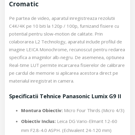
Cromatic
Pe partea de video, aparatul inregistreaza rezolutii
C4K/4K pe 10 biti la 120p / 100p, furnizand fisiere cu
potential pentru slow-motion de calitate. Prin
colaborarea L2 Technology, aparatul include profilul de
imagine LEICA Monochrome, recunoscut pentru redarea
specifica a imaginilor alb-negru. De asemenea, optiunea
Real-time LUT permite incarcarea fisierelor de calibrare
pe cardul de memorie si aplicarea acestora direct pe
materialul inregistrat in camera.
Specificatii Tehnice Panasonic Lumix G9 II
Montura Obiectiv:
Micro Four Thirds (Micro 4/3)
Obiectiv Inclus:
Leica DG Vario-Elmarit 12-60
mm F2.8-4.0 ASPH. (Echivalent 24-120 mm)