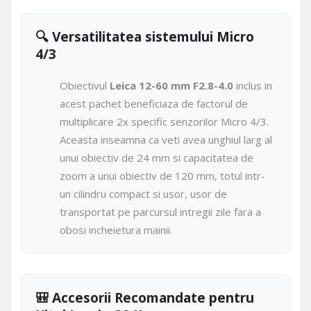
🔍 Versatilitatea sistemului Micro
4/3
Obiectivul
Leica 12-60 mm F2.8-4.0
inclus in
acest pachet beneficiaza de factorul de
multiplicare 2x specific senzorilor Micro 4/3.
Aceasta inseamna ca veti avea unghiul larg al
unui obiectiv de 24 mm si capacitatea de
zoom a unui obiectiv de 120 mm, totul intr-
un cilindru compact si usor, usor de
transportat pe parcursul intregii zile fara a
obosi incheietura mainii.
🎒 Accesorii Recomandate pentru