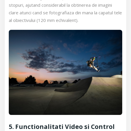
stopuri, ajutand considerabil la obtinerea de imagini
clare atunci cand se fotografiaza din mana la capatul tele
al obiectivului (120 mm echivalent).
5. Functionalitati Video si Control