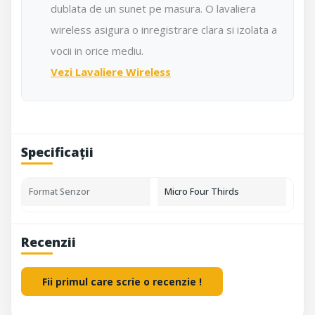
dublata de un sunet pe masura. O lavaliera
wireless asigura o inregistrare clara si izolata a
vocii in orice mediu.
Vezi Lavaliere Wireless
Specificații
Format Senzor
Micro Four Thirds
Recenzii
Fii primul care scrie o recenzie !