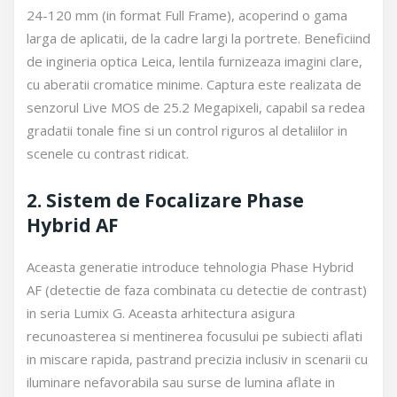
24-120 mm (in format Full Frame), acoperind o gama
larga de aplicatii, de la cadre largi la portrete. Beneficiind
de ingineria optica Leica, lentila furnizeaza imagini clare,
cu aberatii cromatice minime. Captura este realizata de
senzorul Live MOS de 25.2 Megapixeli, capabil sa redea
gradatii tonale fine si un control riguros al detaliilor in
scenele cu contrast ridicat.
2. Sistem de Focalizare Phase
Hybrid AF
Aceasta generatie introduce tehnologia Phase Hybrid
AF (detectie de faza combinata cu detectie de contrast)
in seria Lumix G. Aceasta arhitectura asigura
recunoasterea si mentinerea focusului pe subiecti aflati
in miscare rapida, pastrand precizia inclusiv in scenarii cu
iluminare nefavorabila sau surse de lumina aflate in