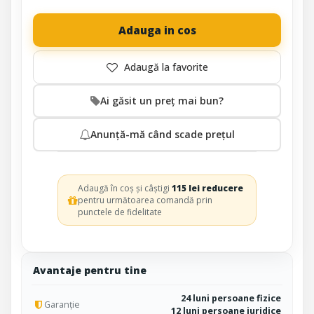
Adauga in cos
Ai găsit un preț mai bun?
Anunță-mă când scade prețul
Adaugă în coș și câștigi
115 lei reducere
pentru următoarea comandă prin
punctele de fidelitate
Avantaje pentru tine
24 luni persoane fizice
Garanție
12 luni persoane juridice