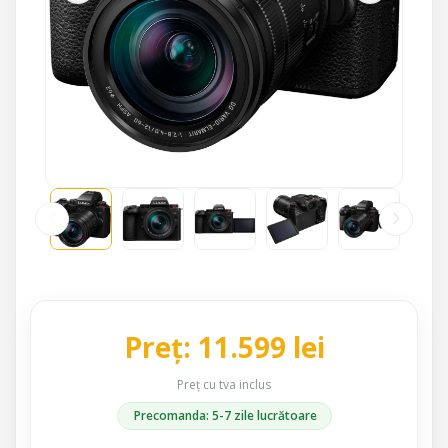
Preț: 11.599 lei
Preț cu tva inclus
Precomanda: 5-7 zile lucrătoare