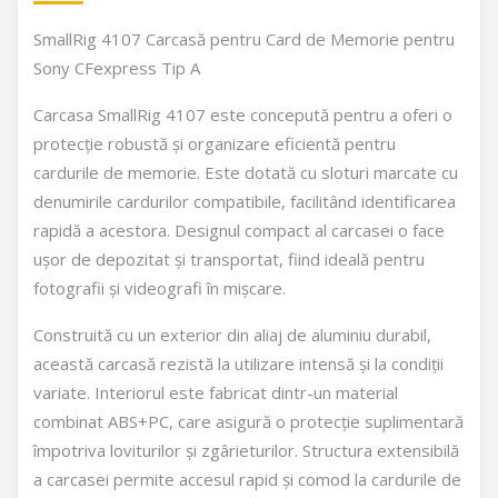
SmallRig 4107 Carcasă pentru Card de Memorie pentru
Sony CFexpress Tip A
Carcasa SmallRig 4107 este concepută pentru a oferi o
protecție robustă și organizare eficientă pentru
cardurile de memorie. Este dotată cu sloturi marcate cu
denumirile cardurilor compatibile, facilitând identificarea
rapidă a acestora. Designul compact al carcasei o face
ușor de depozitat și transportat, fiind ideală pentru
fotografii și videografi în mișcare.
Construită cu un exterior din aliaj de aluminiu durabil,
această carcasă rezistă la utilizare intensă și la condiții
variate. Interiorul este fabricat dintr-un material
combinat ABS+PC, care asigură o protecție suplimentară
împotriva loviturilor și zgârieturilor. Structura extensibilă
a carcasei permite accesul rapid și comod la cardurile de