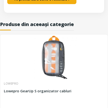
Produse din aceeași categorie
LOWEPRO
Lowepro GearUp S organizator cabluri