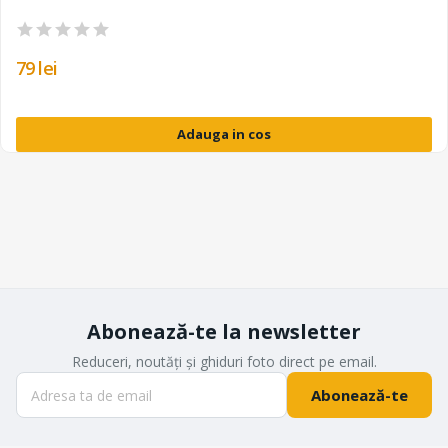
79 lei
Adauga in cos
Abonează-te la newsletter
Reduceri, noutăți și ghiduri foto direct pe email.
Abonează-te