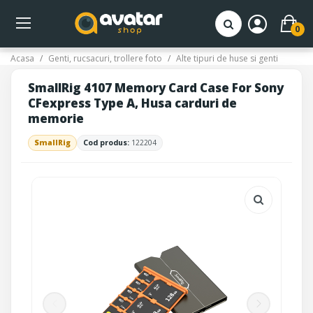
0
Acasa
Genti, rucsacuri, trollere foto
Alte tipuri de huse si genti
SmallRig 4107 Memory Card Case For Sony
CFexpress Type A, Husa carduri de
memorie
SmallRig
Cod produs:
122204