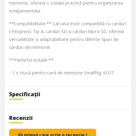
memorie, oferind o soluție practică pentru organizarea
echipamentului.
**Compatibilitate:** Carcasa este compatibilă cu carduri
CFexpress Tip A, carduri SD și carduri Micro SD, oferind
versatilitate și adaptabilitate pentru diferite tipuri de
carduri de memorie.
**Pachetul include:**
- 1 x Husă pentru card de memorie SmallRig 4107
Specificații
Recenzii
Fii primul care scrie o recenzie !