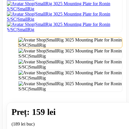
Preț: 159 lei
(189 lei buc)