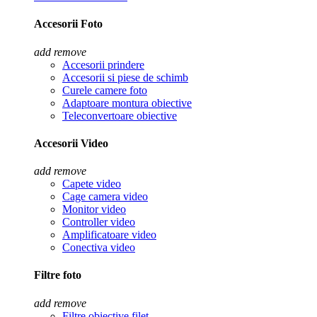
Accesorii Foto
add
remove
Accesorii prindere
Accesorii si piese de schimb
Curele camere foto
Adaptoare montura obiective
Teleconvertoare obiective
Accesorii Video
add
remove
Capete video
Cage camera video
Monitor video
Controller video
Amplificatoare video
Conectiva video
Filtre foto
add
remove
Filtre obiective filet