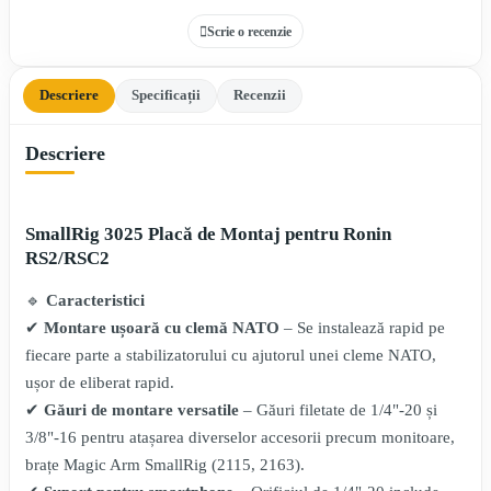
Scrie o recenzie
Descriere
Specificații
Recenzii
Descriere
SmallRig 3025 Placă de Montaj pentru Ronin
RS2/RSC2
🔹
Caracteristici
✔
Montare ușoară cu clemă NATO
– Se instalează rapid pe
fiecare parte a stabilizatorului cu ajutorul unei cleme NATO,
ușor de eliberat rapid.
✔
Găuri de montare versatile
– Găuri filetate de 1/4"-20 și
3/8"-16 pentru atașarea diverselor accesorii precum monitoare,
brațe Magic Arm SmallRig (2115, 2163).