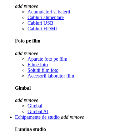
add
remove
Acumulatori si baterii
Cabluri alimentare
Cabluri USB
Cabluri HDMI
Foto pe film
add
remove
Aparate foto pe film
Filme foto
Solutii film foto
Accesorii laborator film
Gimbal
add
remove
Gimbal
Gimbal AI
Echipamente de studio
add
remove
Lumina studio