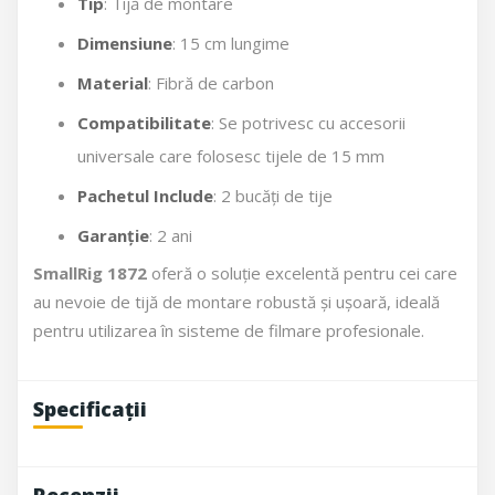
Tip
: Tijă de montare
Dimensiune
: 15 cm lungime
Material
: Fibră de carbon
Compatibilitate
: Se potrivesc cu accesorii
universale care folosesc tijele de 15 mm
Pachetul Include
: 2 bucăți de tije
Garanție
: 2 ani
SmallRig 1872
oferă o soluție excelentă pentru cei care
au nevoie de tijă de montare robustă și ușoară, ideală
pentru utilizarea în sisteme de filmare profesionale.
Specificații