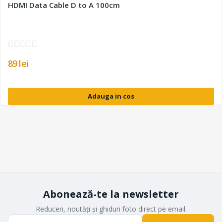
HDMI Data Cable D to A 100cm
89 lei
Adauga in cos
Abonează-te la newsletter
Reduceri, noutăți și ghiduri foto direct pe email.