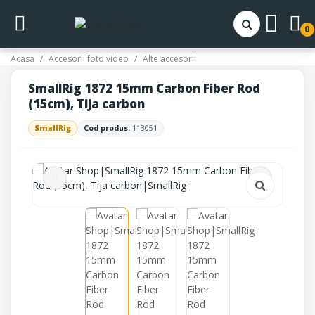
0
Acasa
Accesorii foto video
Alte accesorii
SmallRig 1872 15mm Carbon Fiber Rod
(15cm), Tija carbon
SmallRig
Cod produs:
113051