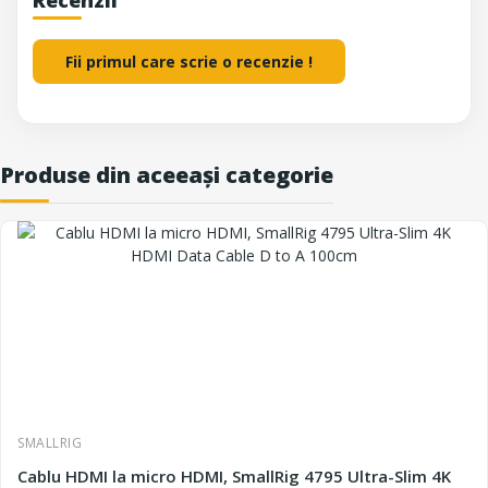
Recenzii
Fii primul care scrie o recenzie !
Produse din aceeași categorie
SMALLRIG
Cablu HDMI la micro HDMI, SmallRig 4795 Ultra-Slim 4K