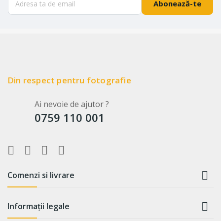
Abonează-te
Din respect pentru fotografie
Ai nevoie de ajutor ?
0759 110 001

Comenzi si livrare

Informații legale