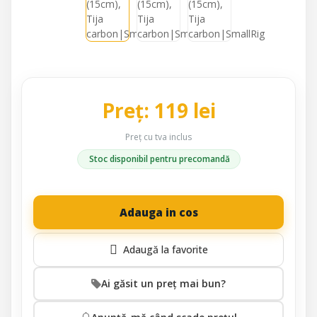
Preț: 119 lei
Preț cu tva inclus
Stoc disponibil pentru precomandă
Adauga in cos
Ai găsit un preț mai bun?