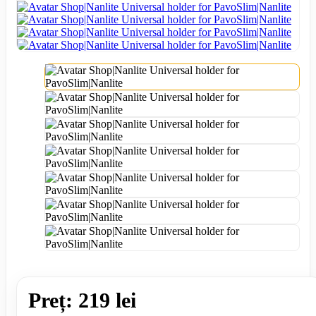
Preț: 219 lei