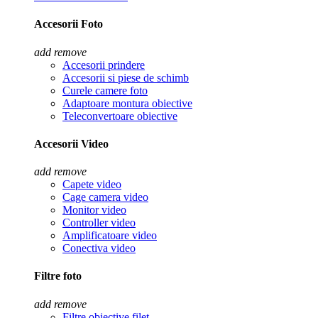
Accesorii Foto
add
remove
Accesorii prindere
Accesorii si piese de schimb
Curele camere foto
Adaptoare montura obiective
Teleconvertoare obiective
Accesorii Video
add
remove
Capete video
Cage camera video
Monitor video
Controller video
Amplificatoare video
Conectiva video
Filtre foto
add
remove
Filtre obiective filet