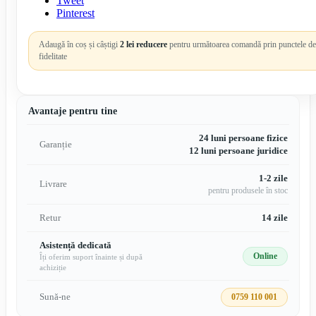
Tweet
Pinterest
Adaugă în coș și câștigi
2 lei reducere
pentru următoarea comandă prin punctele de
fidelitate
Avantaje pentru tine
24 luni persoane fizice
Garanție
12 luni persoane juridice
1-2 zile
Livrare
pentru produsele în stoc
Retur
14 zile
Asistență dedicată
Online
Îți oferim suport înainte și după
achiziție
Sună-ne
0759 110 001