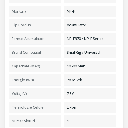
Montura
NP-F
Tip Produs
Acumulator
Format Acumulator
NP-F970 / NP-F Series
Brand Compatibil
SmallRig / Universal
Capacitate (mAh)
10500 MAh
Energie (Wh)
76.65 Wh
Voltaj (V)
7.3V
Tehnologie Celule
Li-Ion
Numar Sloturi
1