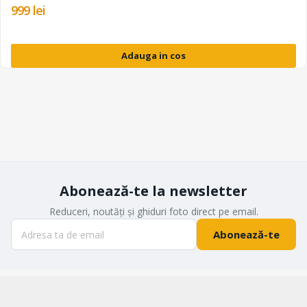
999 lei
Adauga in cos
Abonează-te la newsletter
Reduceri, noutăți și ghiduri foto direct pe email.
Abonează-te