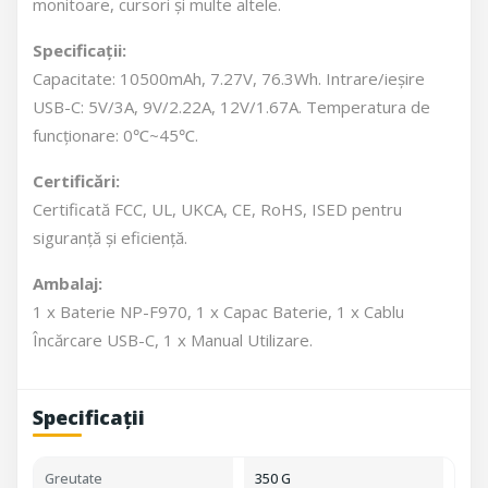
monitoare, cursori și multe altele.
Specificații:
Capacitate: 10500mAh, 7.27V, 76.3Wh. Intrare/ieșire
USB-C: 5V/3A, 9V/2.22A, 12V/1.67A. Temperatura de
funcționare: 0℃~45℃.
Certificări:
Certificată FCC, UL, UKCA, CE, RoHS, ISED pentru
siguranță și eficiență.
Ambalaj:
1 x Baterie NP-F970, 1 x Capac Baterie, 1 x Cablu
Încărcare USB-C, 1 x Manual Utilizare.
Specificații
Greutate
350 G