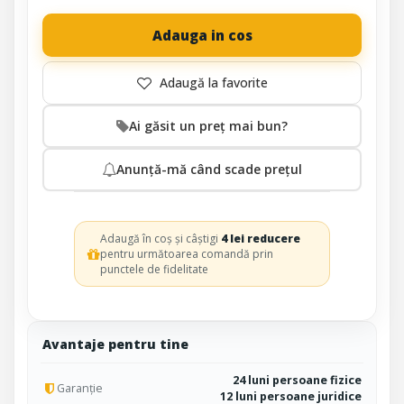
Adauga in cos
Ai găsit un preț mai bun?
Anunță-mă când scade prețul
Adaugă în coș și câștigi
4 lei reducere
pentru următoarea comandă prin
punctele de fidelitate
Avantaje pentru tine
24 luni persoane fizice
Garanție
12 luni persoane juridice