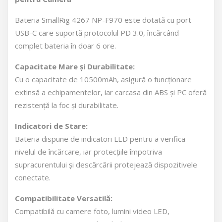
Bateria SmallRig 4267 NP-F970 este dotată cu port
USB-C care suportă protocolul PD 3.0, încărcând
complet bateria în doar 6 ore.
Capacitate Mare și Durabilitate:
Cu o capacitate de 10500mAh, asigură o funcționare
extinsă a echipamentelor, iar carcasa din ABS și PC oferă
rezistență la foc și durabilitate.
Indicatori de Stare:
Bateria dispune de indicatori LED pentru a verifica
nivelul de încărcare, iar protecțiile împotriva
supracurentului și descărcării protejează dispozitivele
conectate.
Compatibilitate Versatilă:
Compatibilă cu camere foto, lumini video LED,