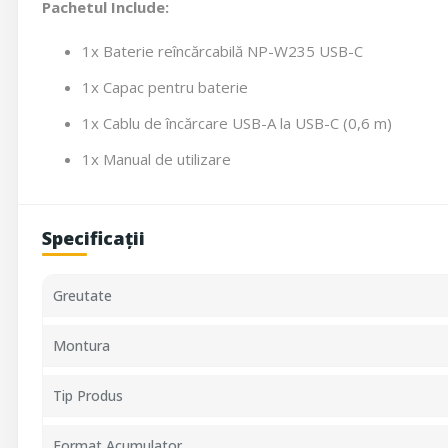
Pachetul Include:
1x Baterie reîncărcabilă NP-W235 USB-C
1x Capac pentru baterie
1x Cablu de încărcare USB-A la USB-C (0,6 m)
1x Manual de utilizare
Specificații
Greutate
Montura
Tip Produs
Format Acumulator