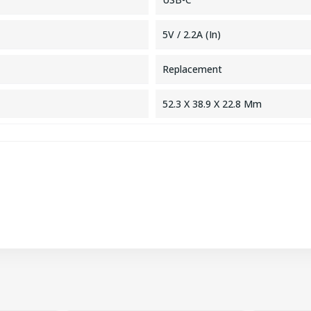
5V / 2.2A (In)
Replacement
52.3 X 38.9 X 22.8 Mm