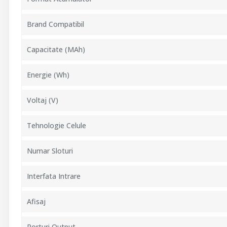
Brand Compatibil
Capacitate (mAh)
Energie (Wh)
Voltaj (V)
Tehnologie Celule
Numar Sloturi
Interfata Intrare
Afisaj
Porturi Output