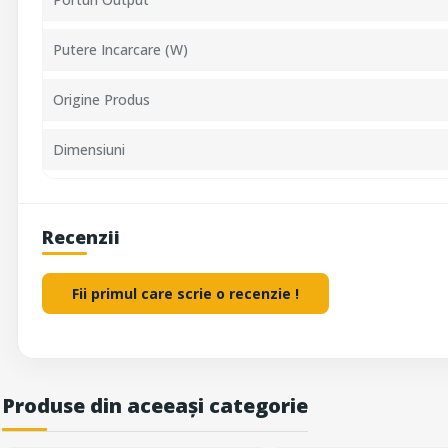
Putere Incarcare (W)
Origine Produs
Dimensiuni
Recenzii
Fii primul care scrie o recenzie !
Produse din aceeași categorie