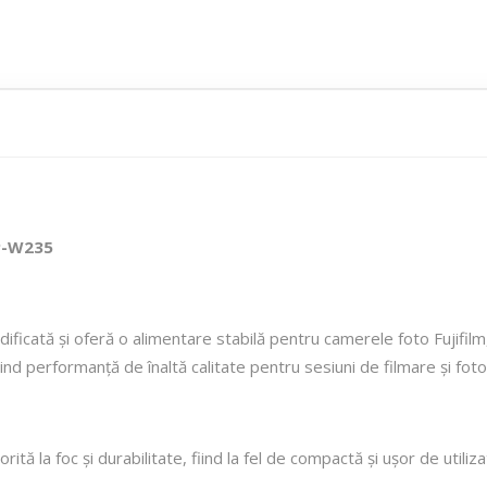
NP-W235
icată și oferă o alimentare stabilă pentru camerele foto Fujifilm,
ind performanță de înaltă calitate pentru sesiuni de filmare și foto
tă la foc și durabilitate, fiind la fel de compactă și ușor de utiliz