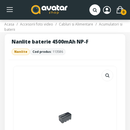
0
Acasa
Accesorii foto video
Cabluri si Alimentare
Acumulatori si
baterii
Nanlite baterie 4500mAh NP-F
Nanlite
Cod produs:
113586