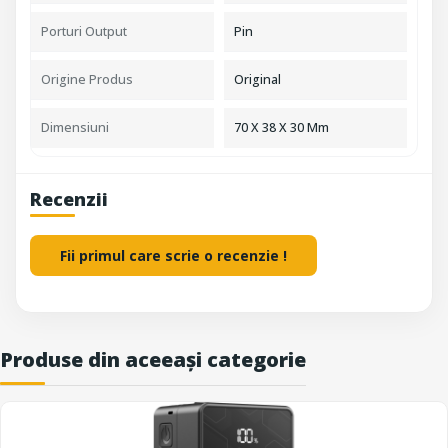
Porturi Output
Pin
Origine Produs
Original
Dimensiuni
70 X 38 X 30 Mm
Recenzii
Fii primul care scrie o recenzie !
Produse din aceeași categorie