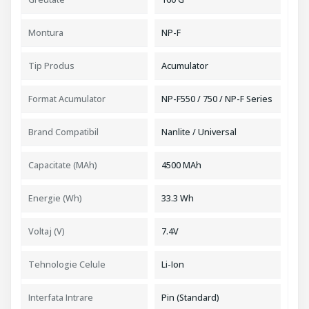
Montura
NP-F
Tip Produs
Acumulator
Format Acumulator
NP-F550 / 750 / NP-F Series
Brand Compatibil
Nanlite / Universal
Capacitate (mAh)
4500 MAh
Energie (Wh)
33.3 Wh
Voltaj (V)
7.4V
Tehnologie Celule
Li-Ion
Interfata Intrare
Pin (Standard)