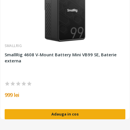
SMALLRIG
SmallRig 4608 V-Mount Battery Mini VB99 SE, Baterie
externa
999 lei
Adauga in cos