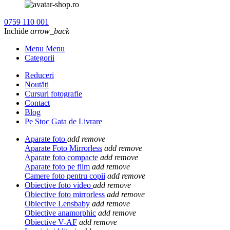
0759 110 001
Inchide
arrow_back
Menu Menu
Categorii
Reduceri
Noutăți
Cursuri fotografie
Contact
Blog
Pe Stoc Gata de Livrare
Aparate foto
add
remove
Aparate Foto Mirrorless
add
remove
Aparate foto compacte
add
remove
Aparate foto pe film
add
remove
Camere foto pentru copii
add
remove
Obiective foto video
add
remove
Obiective foto mirrorless
add
remove
Obiective Lensbaby
add
remove
Obiective anamorphic
add
remove
Obiective V-AF
add
remove