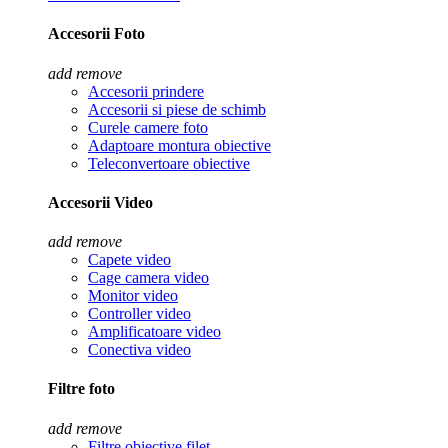
Accesorii Foto
add
remove
Accesorii prindere
Accesorii si piese de schimb
Curele camere foto
Adaptoare montura obiective
Teleconvertoare obiective
Accesorii Video
add
remove
Capete video
Cage camera video
Monitor video
Controller video
Amplificatoare video
Conectiva video
Filtre foto
add
remove
Filtre obiective filet