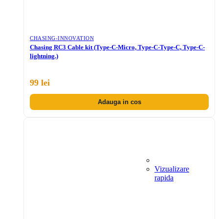
CHASING-INNOVATION
Chasing RC3 Cable kit (Type-C-Micro, Type-C-Type-C, Type-C-
lightning.)
99 lei
Adauga in cos
Vizualizare
rapida