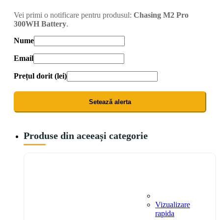
Vei primi o notificare pentru produsul:
Chasing M2 Pro
300WH Battery
.
Nume
Email
Prețul dorit (lei)
Setează alerta
Produse din aceeași categorie
Vizualizare
rapida