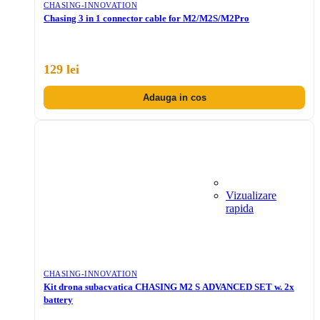
CHASING-INNOVATION
Chasing 3 in 1 connector cable for M2/M2S/M2Pro
129 lei
Adauga in cos
Vizualizare
rapida
CHASING-INNOVATION
Kit drona subacvatica CHASING M2 S ADVANCED SET w. 2x
battery