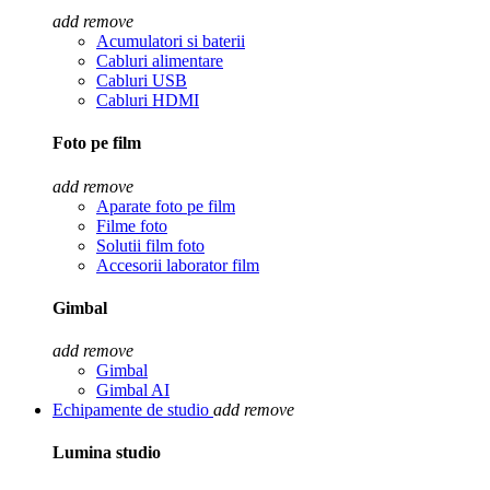
add
remove
Acumulatori si baterii
Cabluri alimentare
Cabluri USB
Cabluri HDMI
Foto pe film
add
remove
Aparate foto pe film
Filme foto
Solutii film foto
Accesorii laborator film
Gimbal
add
remove
Gimbal
Gimbal AI
Echipamente de studio
add
remove
Lumina studio