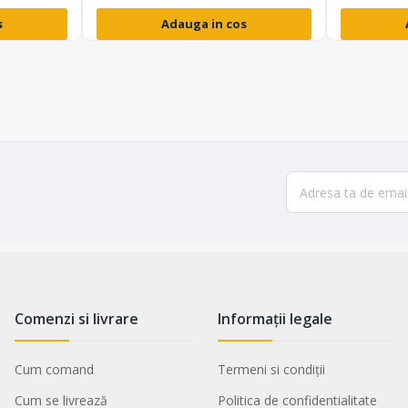
s
Adauga in cos
Comenzi si livrare
Informații legale
Cum comand
Termeni si condiții
Cum se livrează
Politica de confidentialitate