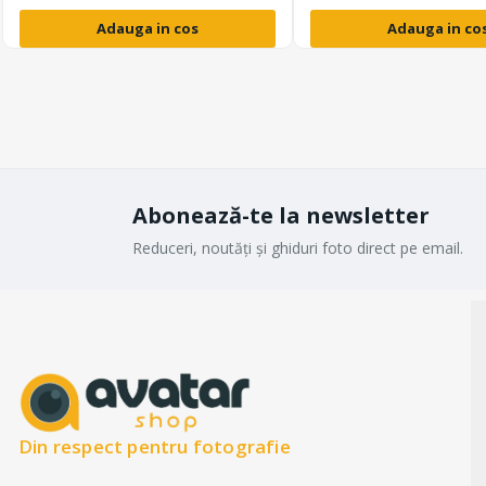
Adauga in cos
Adauga in co
Abonează-te la newsletter
Reduceri, noutăți și ghiduri foto direct pe email.
Din respect pentru fotografie