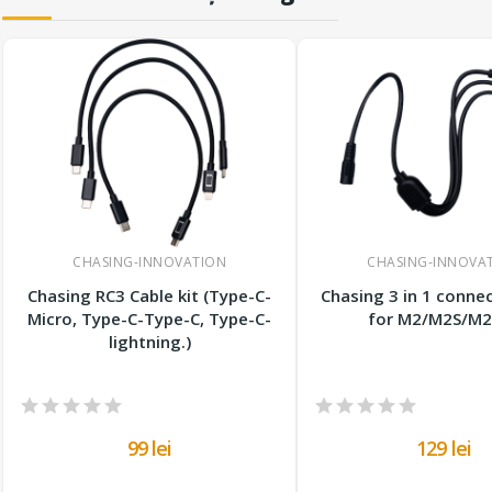
CHASING-INNOVATION
CHASING-INNOVA
Chasing RC3 Cable kit (Type-C-
Chasing 3 in 1 conne
Micro, Type-C-Type-C, Type-C-
for M2/M2S/M2
lightning.)
99 lei
129 lei