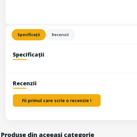
Specificații
Recenzii
Specificații
Recenzii
Fii primul care scrie o recenzie !
Produse din aceeași categorie