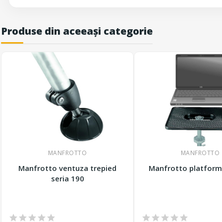
Produse din aceeași categorie
MANFROTTO
MANFROTTO
Manfrotto ventuza trepied
Manfrotto platform
seria 190