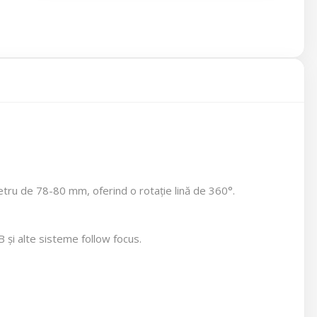
metru de 78-80 mm, oferind o rotație lină de 360°.
B și alte sisteme follow focus.