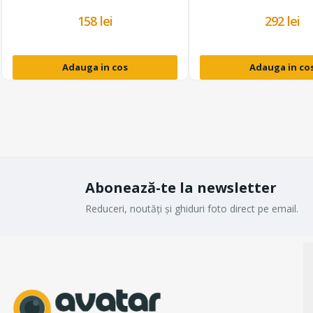
158 lei
292 lei
Adauga in cos
Adauga in co
Abonează-te la newsletter
Reduceri, noutăți și ghiduri foto direct pe email.