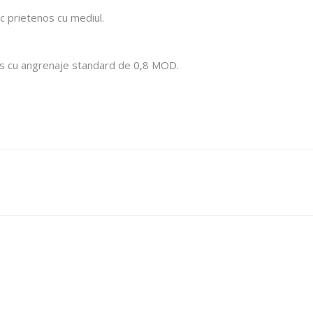
c prietenos cu mediul.
us cu angrenaje standard de 0,8 MOD.