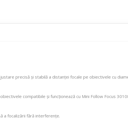
ustare precisă și stabilă a distanței focale pe obiectivele cu dia
e obiectivele compatibile și funcționează cu Mini Follow Focus 3010
a focalizării fără interferențe.