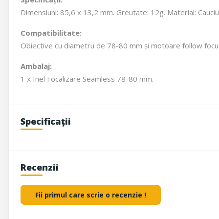
Dimensiuni: 85,6 x 13,2 mm. Greutate: 12g. Material: Cauciu
Compatibilitate:
Obiective cu diametru de 78-80 mm și motoare follow foc
Ambalaj:
1 x Inel Focalizare Seamless 78-80 mm.
Specificații
Recenzii
Fii primul care scrie o recenzie !