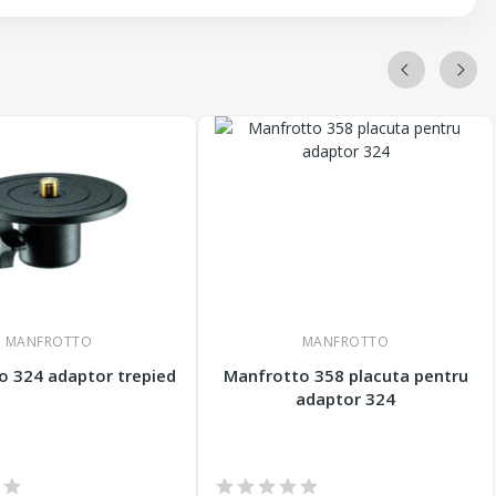
MANFROTTO
MANFROTTO
o 324 adaptor trepied
Manfrotto 358 placuta pentru
adaptor 324