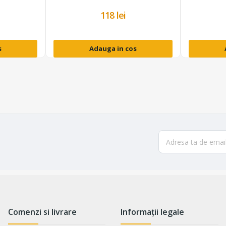
118 lei
s
Adauga in cos
Comenzi si livrare
Informații legale