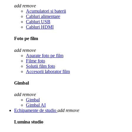
add
remove
Acumulatori si baterii
Cabluri alimentare
Cabluri USB
Cabluri HDMI
Foto pe film
add
remove
Aparate foto pe film
Filme foto
Solutii film foto
Accesorii laborator film
Gimbal
add
remove
Gimbal
Gimbal AI
Echipamente de studio
add
remove
Lumina studio