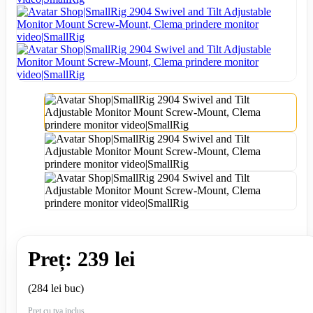
Preț: 239 lei
(284 lei buc)
Preț cu tva inclus