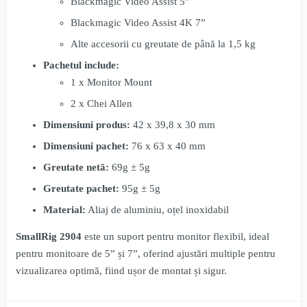
Blackmagic Video Assist 5”
Blackmagic Video Assist 4K 7”
Alte accesorii cu greutate de până la 1,5 kg
Pachetul include:
1 x Monitor Mount
2 x Chei Allen
Dimensiuni produs:
42 x 39,8 x 30 mm
Dimensiuni pachet:
76 x 63 x 40 mm
Greutate netă:
69g ± 5g
Greutate pachet:
95g ± 5g
Material:
Aliaj de aluminiu, oțel inoxidabil
SmallRig 2904
este un suport pentru monitor flexibil, ideal
pentru monitoare de 5” și 7”, oferind ajustări multiple pentru
vizualizarea optimă, fiind ușor de montat și sigur.