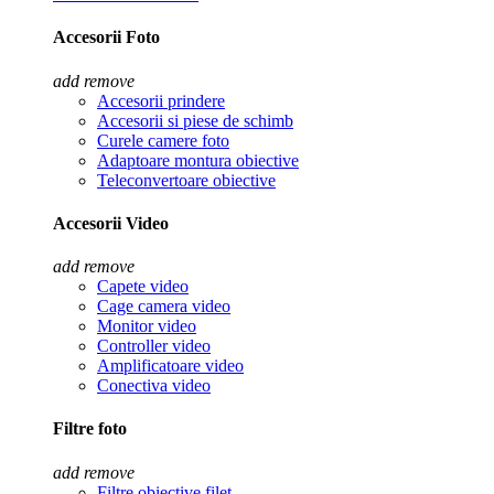
Accesorii Foto
add
remove
Accesorii prindere
Accesorii si piese de schimb
Curele camere foto
Adaptoare montura obiective
Teleconvertoare obiective
Accesorii Video
add
remove
Capete video
Cage camera video
Monitor video
Controller video
Amplificatoare video
Conectiva video
Filtre foto
add
remove
Filtre obiective filet