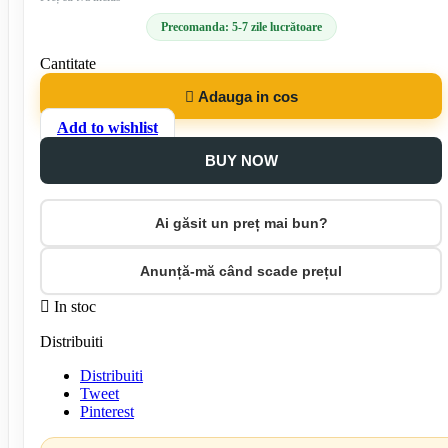
Precomanda: 5-7 zile lucrătoare
Cantitate

Adauga in cos
Add to wishlist
BUY NOW
Ai găsit un preț mai bun?
Anunță-mă când scade prețul

In stoc
Distribuiti
Distribuiti
Tweet
Pinterest