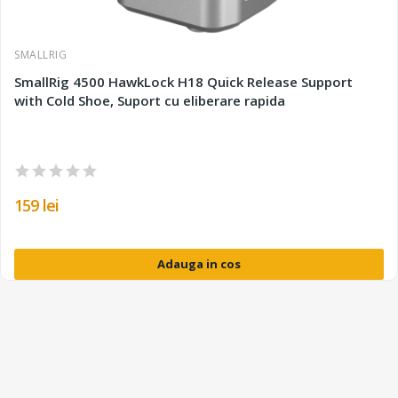
SMALLRIG
SmallRig 4500 HawkLock H18 Quick Release Support
with Cold Shoe, Suport cu eliberare rapida
159 lei
Adauga in cos