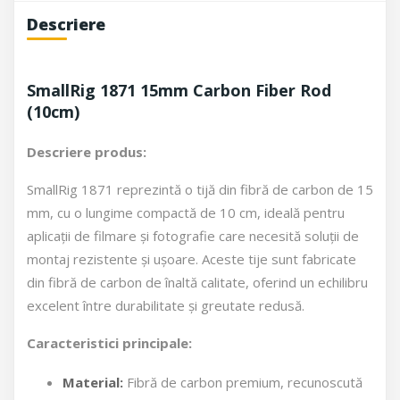
Descriere
SmallRig 1871 15mm Carbon Fiber Rod
(10cm)
Descriere produs:
SmallRig 1871 reprezintă o tijă din fibră de carbon de 15
mm, cu o lungime compactă de 10 cm, ideală pentru
aplicații de filmare și fotografie care necesită soluții de
montaj rezistente și ușoare. Aceste tije sunt fabricate
din fibră de carbon de înaltă calitate, oferind un echilibru
excelent între durabilitate și greutate redusă.
Caracteristici principale:
Material:
Fibră de carbon premium, recunoscută