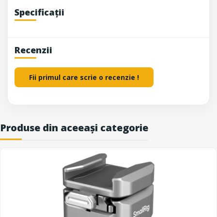
Specificații
Recenzii
Fii primul care scrie o recenzie !
Produse din aceeași categorie