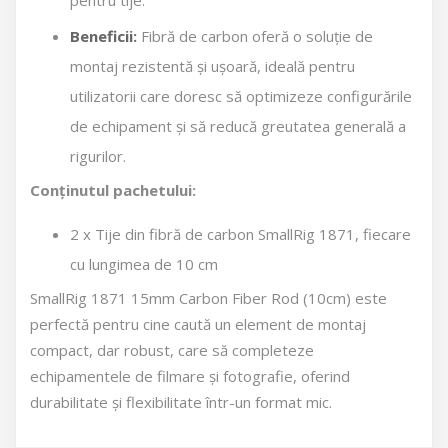
pentru tije.
Beneficii:
Fibră de carbon oferă o soluție de
montaj rezistentă și ușoară, ideală pentru
utilizatorii care doresc să optimizeze configurările
de echipament și să reducă greutatea generală a
rigurilor.
Conținutul pachetului:
2 x Tije din fibră de carbon SmallRig 1871, fiecare
cu lungimea de 10 cm
SmallRig 1871 15mm Carbon Fiber Rod (10cm) este
perfectă pentru cine caută un element de montaj
compact, dar robust, care să completeze
echipamentele de filmare și fotografie, oferind
durabilitate și flexibilitate într-un format mic.