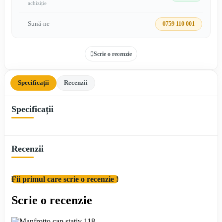
achiziție
Sună-ne
0759 110 001
Scrie o recenzie
Specificații
Recenzii
Specificații
Recenzii
Fii primul care scrie o recenzie !
Scrie o recenzie