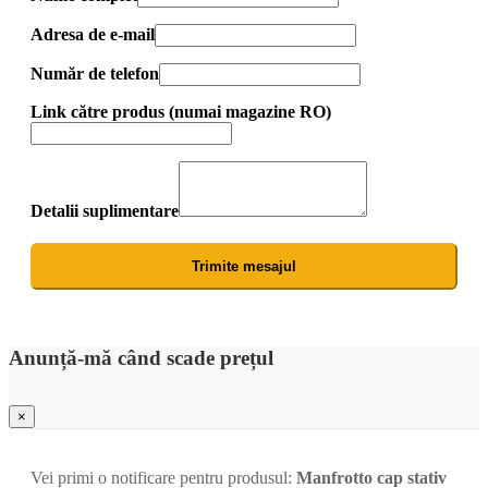
Adresa de e-mail
Număr de telefon
Link către produs (numai magazine RO)
Detalii suplimentare
Trimite mesajul
Anunță-mă când scade prețul
×
Vei primi o notificare pentru produsul:
Manfrotto cap stativ