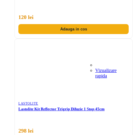
120 lei
Adauga in cos
Vizualizare
rapida
LASTOLITE
Lastolite Kit Reflector Trigrip Difuzie 1 Stop 45cm
298 lei