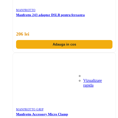
MANFROTTO
Manfrotto 243 adaptor DSLR pentru fereastra
206 lei
Adauga in cos
Vizualizare
rapida
MANFROTTO GRIP
Manfrotto Accessory Micro Clamp