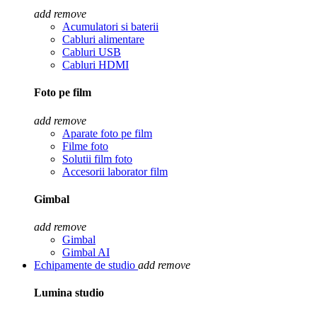
add
remove
Acumulatori si baterii
Cabluri alimentare
Cabluri USB
Cabluri HDMI
Foto pe film
add
remove
Aparate foto pe film
Filme foto
Solutii film foto
Accesorii laborator film
Gimbal
add
remove
Gimbal
Gimbal AI
Echipamente de studio
add
remove
Lumina studio