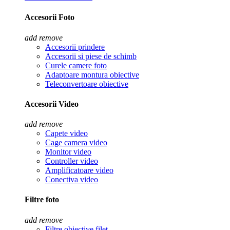
Accesorii Foto
add
remove
Accesorii prindere
Accesorii si piese de schimb
Curele camere foto
Adaptoare montura obiective
Teleconvertoare obiective
Accesorii Video
add
remove
Capete video
Cage camera video
Monitor video
Controller video
Amplificatoare video
Conectiva video
Filtre foto
add
remove
Filtre obiective filet