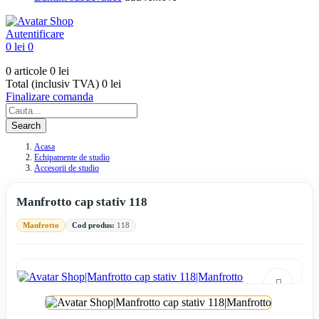
Autentificare
0 lei
0
0 articole
0 lei
Total (inclusiv TVA)
0 lei
Finalizare comanda
Search
Acasa
Echipamente de studio
Accesorii de studio
Manfrotto cap stativ 118
Manfrotto
Cod produs:
118