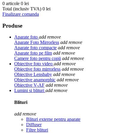
0 articole
0 lei
Total (inclusiv TVA)
0 lei
Finalizare comanda
Produse
Aparate foto
add
remove
Aparate Foto Mirrorless
add
remove
Aparate foto compacte
add
remove
Aparate foto pe film
add
remove
Camere foto pentru copii
add
remove
Obiective foto video
add
remove
Obiective foto mirrorless
add
remove
Obiective Lensbaby
add
remove
Obiective anamorphic
add
remove
Obiective V-AF
add
remove
Lumini si blituri
add
remove
Blituri
add
remove
Blituri externe pentru aparate
Diffuser
Filtre blituri