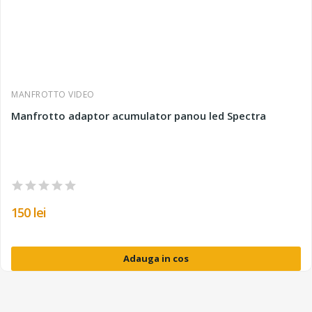
MANFROTTO VIDEO
Manfrotto adaptor acumulator panou led Spectra
150 lei
Adauga in cos