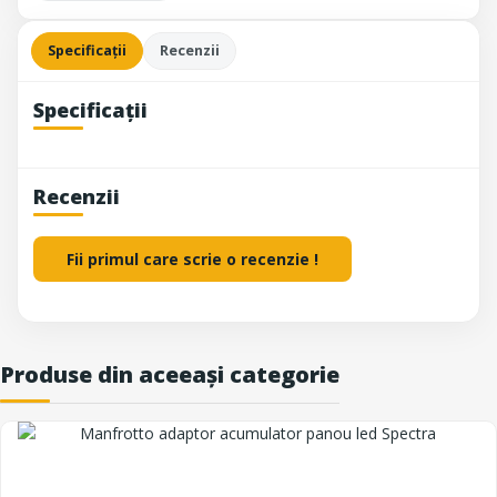
Specificații
Recenzii
Specificații
Recenzii
Fii primul care scrie o recenzie !
Produse din aceeași categorie