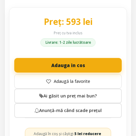
Preț: 593 lei
Preț cu tva inclus
Livrare: 1-2 zile lucrătoare
Adauga in cos
Ai găsit un preț mai bun?
Anunță-mă când scade prețul
Adaugă în coș și câștigi
5 lei reducere