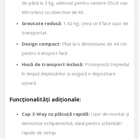
de până la 3 kg, adecvat pentru camere DSLR sau
Mirrorless cu obiective de kit.
Greutate redusă:
1.42 kg, ceea ce îl face ușor de
transportat.
Design compact:
Pliat la o dimensiune de 44 cm
pentru transport facil.
Husă de transport inclusă:
Protejează trepiedul
în timpul deplasărilor și asigură o depozitare
ușoară.
Funcționalități adiționale:
Cap 3-Way cu plăcuță rapidă:
Ușor de montat și
demontat echipamentul, ideal pentru schimbări
rapide de setup.