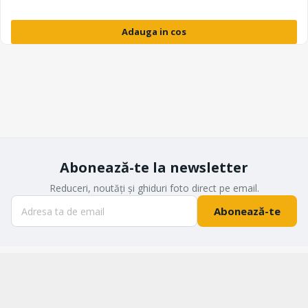
Adauga in cos
Abonează-te la newsletter
Reduceri, noutăți și ghiduri foto direct pe email.
Abonează-te