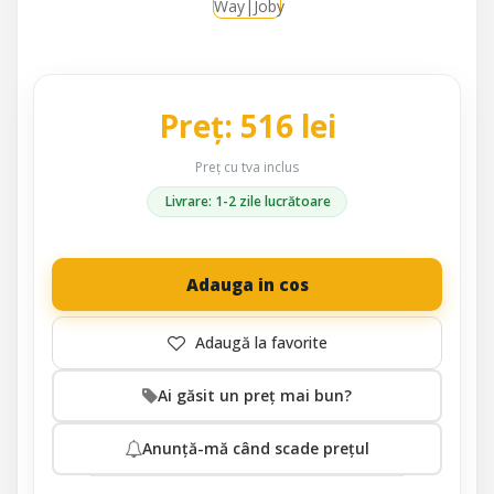
Preț: 516 lei
Preț cu tva inclus
Livrare: 1-2 zile lucrătoare
Adauga in cos
Ai găsit un preț mai bun?
Anunță-mă când scade prețul