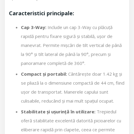
Caracteristici principale:
Cap 3-Way:
Include un cap 3-Way cu plăcuță
rapidă pentru fixare sigură și stabilă, ușor de
manevrat. Permite mișcări de tilt vertical de până
la 90° și tilt lateral de până la 90°, precum și
panoramare completă de 360°.
Compact și portabil:
Cântărește doar 1.42 kg și
se pliază la o dimensiune compactă de 44 cm, fiind
ușor de transportat. Manerele capului sunt
culisabile, reducând și mai mult spațiul ocupat.
Stabilitate și ușurință în utilizare:
Trepiedul
oferă stabilitate excelentă datorită picioarelor cu
eliberare rapidă prin clapete, ceea ce permite