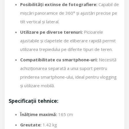
Posibilități extinse de fotografiere:
Capabil de
mișcări panoramice de 360° și ajustări precise pe
tilt vertical și lateral.
Utilizare pe diverse terenuri:
Picioarele
ajustabile și clapetele de eliberare rapidă permit
utilizarea trepiedului pe diferite tipuri de teren.
Compatibilitate cu smartphone-uri:
Necesită
achiziționarea separată a unui suport pentru
prinderea smartphone-ului, ideal pentru vlogging
și utilizare mobilă.
Specificații tehnice:
Înălțime maximă:
165 cm
Greutate:
1.42 kg