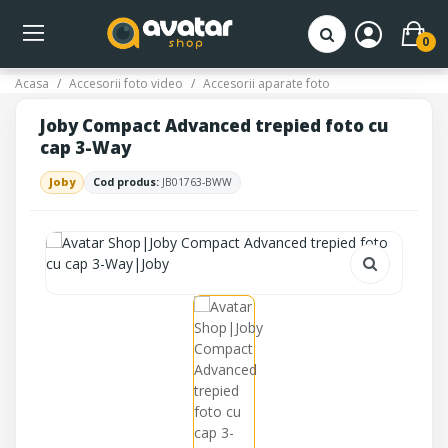
0
Acasa
Accesorii foto video
Accesorii aparate foto
Joby Compact Advanced trepied foto cu
cap 3-Way
Joby
Cod produs:
JB01763-BWW