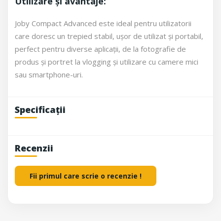
Utilizare și avantaje:
Joby Compact Advanced este ideal pentru utilizatorii
care doresc un trepied stabil, ușor de utilizat și portabil,
perfect pentru diverse aplicații, de la fotografie de
produs și portret la vlogging și utilizare cu camere mici
sau smartphone-uri.
Specificații
Recenzii
Fii primul care scrie o recenzie !