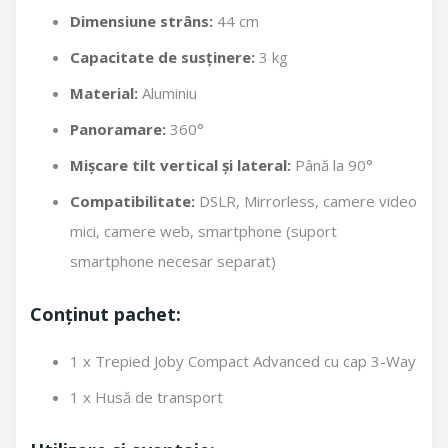
Dimensiune strâns:
44 cm
Capacitate de susținere:
3 kg
Material:
Aluminiu
Panoramare:
360°
Mișcare tilt vertical și lateral:
Până la 90°
Compatibilitate:
DSLR, Mirrorless, camere video
mici, camere web, smartphone (suport
smartphone necesar separat)
Conținut pachet:
1 x Trepied Joby Compact Advanced cu cap 3-Way
1 x Husă de transport