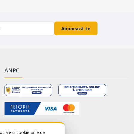
Abonează-te
ANPC
ciale și cookie-urile de