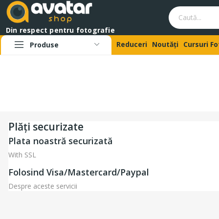
Din respect pentru fotografie
Reduceri
Noutăți
Cursuri F
Produse
Plăți securizate
Plata noastră securizată
With SSL
Folosind Visa/Mastercard/Paypal
Despre aceste servicii